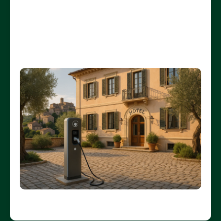
Maps e App di ricarica
✅ Formule contrattuali ideali per massimizzare i
guadagni
✅ Casi studio reali in Emilia-Romagna