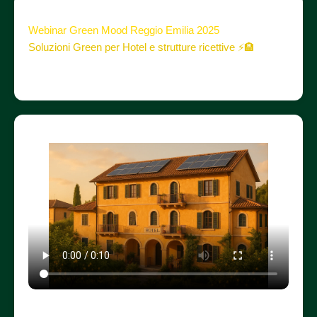
Webinar Green Mood Reggio Emilia 2025
Soluzioni Green per Hotel e strutture ricettive ⚡🏨