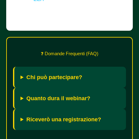
verde aumentano il valore percepito
❓ Domande Frequenti (FAQ)
Chi può partecipare?
Quanto dura il webinar?
Riceverò una registrazione?