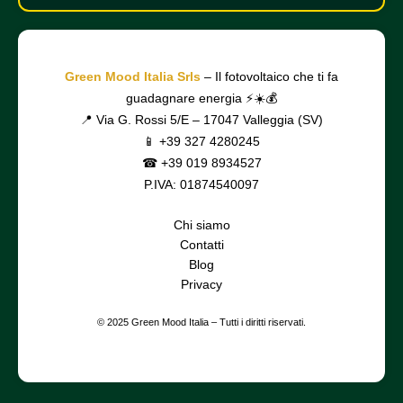
Green Mood Italia Srls
– Il fotovoltaico che ti fa
guadagnare energia ⚡☀️💰
📍 Via G. Rossi 5/E – 17047 Valleggia (SV)
📱 +39 327 4280245
☎ +39 019 8934527
P.IVA: 01874540097
Chi siamo
Contatti
Blog
Privacy
© 2025 Green Mood Italia – Tutti i diritti riservati.