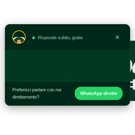
Vai
al
contenuto
×
Risponde subito, gratis
Preferisci parlare con noi
WhatsApp diretto
direttamente?