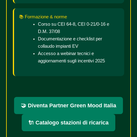
📚 Formazione & norme
Corso su CEI 64-8, CEI 0-21/0-16 e
D.M. 37/08
Documentazione e checklist per
collaudo impianti EV
Accesso a webinar tecnici e
aggiornamenti sugli incentivi 2025
🤝 Diventa Partner Green Mood Italia
🔌 Catalogo stazioni di ricarica