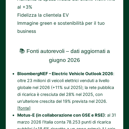
al +3%
Fidelizza la clientela EV
Immagine green e sostenibilità per il tuo
business
📚 Fonti autorevoli – dati aggiornati a
giugno 2026
BloombergNEF – Electric Vehicle Outlook 2026
:
oltre 23 milioni di veicoli elettrici venduti a livello
globale nel 2026 (+11% sul 2025); la rete pubblica
di ricarica è cresciuta del 28% nel 2025, con
un’ulteriore crescita del 19% prevista nel 2026.
[fonte]
Motus-E (in collaborazione con GSE e RSE)
: al 31
marzo 2026 l’Italia conta 78.253 punti di ricarica
pubblici (+18,6% rispetto a un anno prima); il Lazio