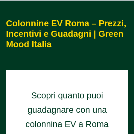
Colonnine EV Roma – Prezzi,
Incentivi e Guadagni | Green
Mood Italia
Scopri quanto puoi
guadagnare con una
colonnina EV a Roma