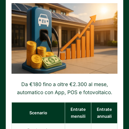
Da €180 fino a oltre €2.300 al mese,
automatico con App, POS e fotovoltaico.
Entrate
Entrate
Scenario
mensili
annuali