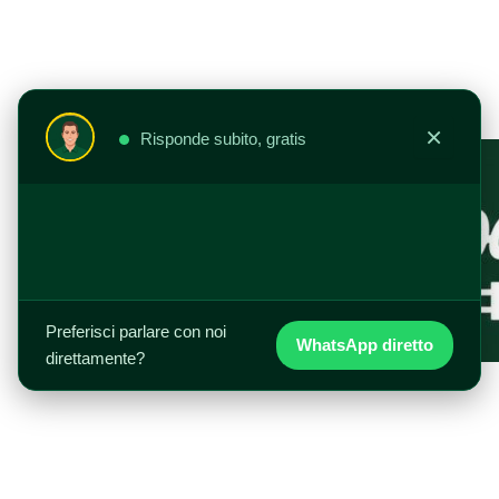
Vai
al
contenuto
×
Risponde subito, gratis
Preferisci parlare con noi
WhatsApp diretto
direttamente?