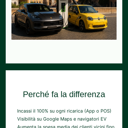
Perché fa la differenza
Incassi il 100% su ogni ricarica (App o POS)
Visibilità su Google Maps e navigatori EV
Aumenta la spesa media dei clienti vicini fino