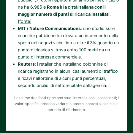
ne ha 6.985 e
Roma è la città italiana con il
maggior numero di punti di ricarica installati
.
[fonte]
MIT / Nature Communications
: uno studio sulle
ricariche pubbliche ha rilevato un incremento della
spesa nei negozi vicini fino a oltre il 3% quando un
punto di ricarica si trova entro 100 metri da un
punto di interesse commerciale.
Reuters
: i retailer che installano colonnine di
ricarica registrano in alcuni casi aumenti di traffico
e ricavi nell’ordine di alcuni punti percentuali,
secondo analisi di settore citate dall’agenzia.
Le ultime due fonti riportano studi internazionali consolidati; i
valori specifici possono variare in base al contesto locale e al
periodo di riferimento.