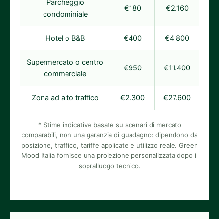
Parcheggio
€180
€2.160
condominiale
Hotel o B&B
€400
€4.800
Supermercato o centro
€950
€11.400
commerciale
Zona ad alto traffico
€2.300
€27.600
* Stime indicative basate su scenari di mercato
comparabili, non una garanzia di guadagno: dipendono da
posizione, traffico, tariffe applicate e utilizzo reale. Green
Mood Italia fornisce una proiezione personalizzata dopo il
sopralluogo tecnico.