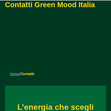
Contatti Green Mood Italia
Home
/
Contatti
L’energia che scegli