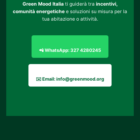
Green Mood Italia
ti guiderà tra
incentivi,
comunità energetiche
e soluzioni su misura per la
tua abitazione o attività.
📲 WhatsApp: 327 4280245
✉️ Email: info@greenmood.org