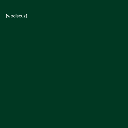
[wpdiscuz]