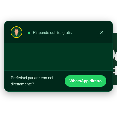
Vai
al
contenuto
×
Risponde subito, gratis
Preferisci parlare con noi
WhatsApp diretto
direttamente?