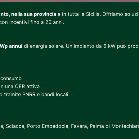
nto, nella sua provincia
e in tutta la Sicilia. Offriamo solu
con incentivi fino a 20 anni.
Wp annui
di energia solare. Un impianto da 6 kW può prod
utoconsumo
n una CER attiva
o tramite PNRR e bandi locali
ata, Sciacca, Porto Empedocle, Favara, Palma di Montechiaro