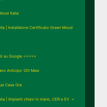
Mood Italia
lia | Installatore Certificato Green Mood
eali su Google ⭐⭐⭐⭐⭐
ero Anticipo 120 Mesi
Tua Casa Ora
lia | Impianti chiavi in mano, CER e EV