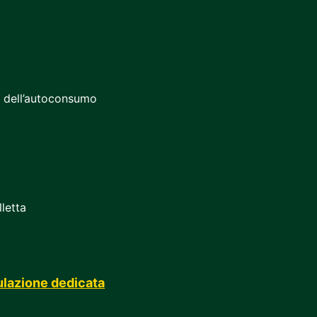
e dell’autoconsumo
letta
ulazione dedicata