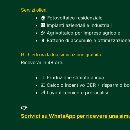
Servizi offerti
🏠 Fotovoltaico residenziale
🏢 Impianti aziendali e industriali
🌾 Agrivoltaico per imprese agricole
🔋 Batterie di accumulo e ottimizzazion
Richiedi ora la tua simulazione gratuita
Riceverai in 48 ore:
📊 Produzione stimata annua
💶 Calcolo incentivo CER + risparmio bol
📐 Layout tecnico e pre-analisi
👉
Scrivici su WhatsApp per ricevere una sim