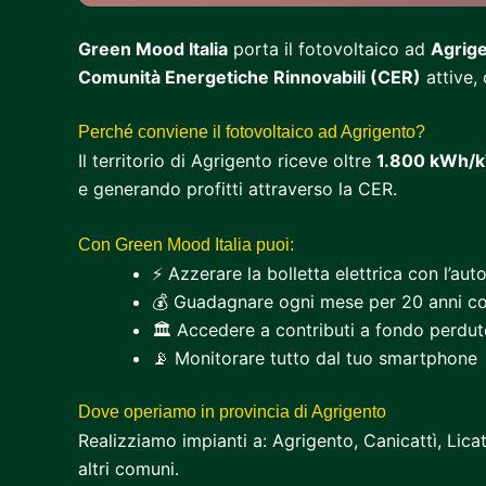
Green Mood Italia
porta il fotovoltaico ad
Agrige
Comunità Energetiche Rinnovabili (CER)
attive, 
Perché conviene il fotovoltaico ad Agrigento?
Il territorio di Agrigento riceve oltre
1.800 kWh/k
e generando profitti attraverso la CER.
Con Green Mood Italia puoi:
⚡ Azzerare la bolletta elettrica con l’a
💰 Guadagnare ogni mese per 20 anni co
🏛️ Accedere a contributi a fondo perdut
📡 Monitorare tutto dal tuo smartphone
Dove operiamo in provincia di Agrigento
Realizziamo impianti a: Agrigento, Canicattì, Lic
altri comuni.