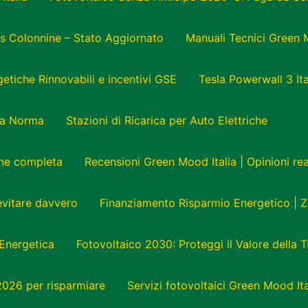
s Colonnine – Stato Aggiornato
Manuali Tecnici Green 
tiche Rinnovabili e incentivi GSE
Tesla Powerwall 3 Ita
e a Norma
Stazioni di Ricarica per Auto Elettriche
one completa
Recensioni Green Mood Italia | Opinioni r
 evitare davvero
Finanziamento Risparmio Energetico | Z
Energetica
Fotovoltaico 2030: Proteggi il Valore della 
 2026 per risparmiare
Servizi fotovoltaici Green Mood Ita