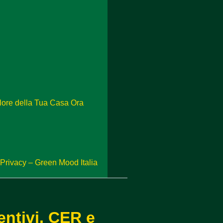
alore della Tua Casa Ora
a Privacy – Green Mood Italia
entivi, CER e