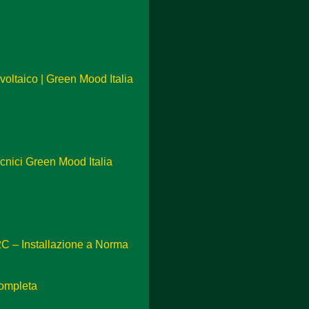
ovoltaico | Green Mood Italia
cnici Green Mood Italia
2C – Installazione a Norma
completa