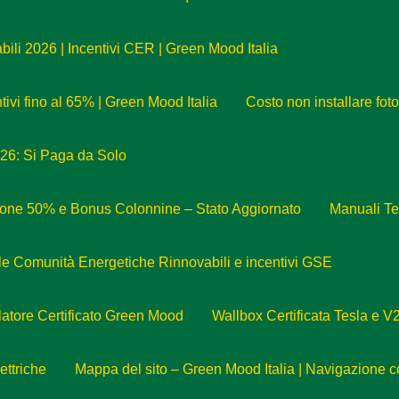
li 2026 | Incentivi CER | Green Mood Italia
tivi fino al 65% | Green Mood Italia
Costo non installare fot
026: Si Paga da Solo
zione 50% e Bonus Colonnine – Stato Aggiornato
Manuali Te
e Comunità Energetiche Rinnovabili e incentivi GSE
llatore Certificato Green Mood
Wallbox Certificata Tesla e V
ettriche
Mappa del sito – Green Mood Italia | Navigazione 