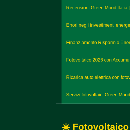
Recensioni Green Mood Italia 
Errori negli investimenti energ
Finanziamento Risparmio Energ
Fotovoltaico 2026 con Accumu
Ricarica auto elettrica con fot
Servizi fotovoltaici Green Mood
☀️ Fotovoltaico