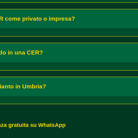
R come privato o impresa?
ndo in una CER?
ianto in Umbria?
enza gratuita su WhatsApp