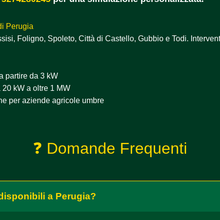
 di Perugia
si, Foligno, Spoleto, Città di Castello, Gubbio e Todi. Intervent
 a partire da 3 kW
a 20 kW a oltre 1 MW
che per aziende agricole umbre
❓ Domande Frequenti
 disponibili a Perugia?