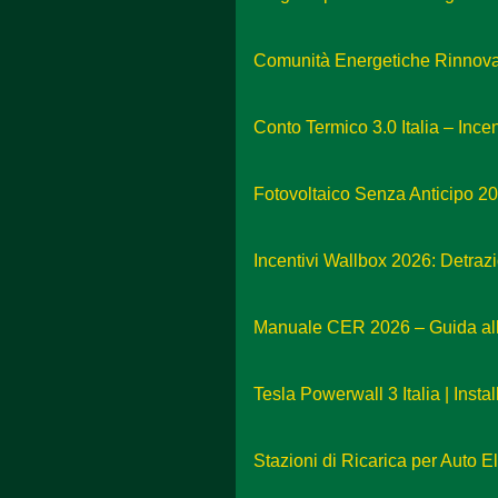
Comunità Energetiche Rinnovabi
Conto Termico 3.0 Italia – Incen
Fotovoltaico Senza Anticipo 2
Incentivi Wallbox 2026: Detra
Manuale CER 2026 – Guida all
Tesla Powerwall 3 Italia | Insta
Stazioni di Ricarica per Auto El