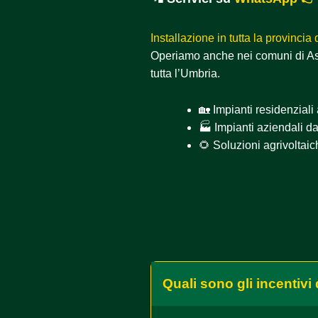
Installazione in tutta la provincia
Operiamo anche nei comuni di Assi
tutta l’Umbria.
🏡 Impianti residenziali
🏭 Impianti aziendali d
🌻 Soluzioni agrivoltai
Quali sono gli incentivi