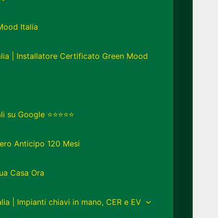
Mood Italia
lia | Installatore Certificato Green Mood
eali su Google ⭐⭐⭐⭐⭐
ero Anticipo 120 Mesi
Tua Casa Ora
lia | Impianti chiavi in mano, CER e EV