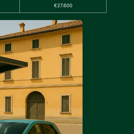
€27.600