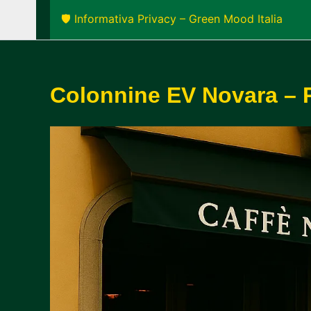
🛡️ Informativa Privacy – Green Mood Italia
Colonnine EV Novara – Pr