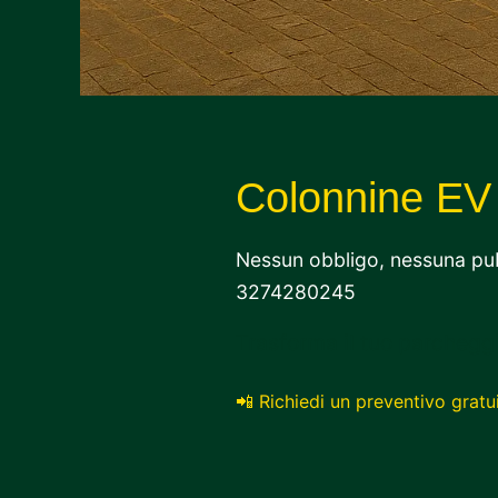
Colonnine EV
Nessun obbligo, nessuna pubbl
3274280245
Trasforma il tuo parcheggi
📲 Richiedi un preventivo gratu