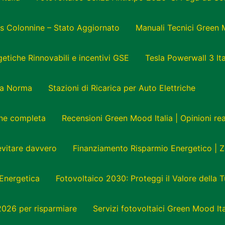
s Colonnine – Stato Aggiornato
Manuali Tecnici Green 
tiche Rinnovabili e incentivi GSE
Tesla Powerwall 3 Ita
e a Norma
Stazioni di Ricarica per Auto Elettriche
one completa
Recensioni Green Mood Italia | Opinioni r
 evitare davvero
Finanziamento Risparmio Energetico | Z
Energetica
Fotovoltaico 2030: Proteggi il Valore della 
 2026 per risparmiare
Servizi fotovoltaici Green Mood Ita