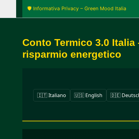
🛡️ Informativa Privacy – Green Mood Italia
Conto Termico 3.0 Italia 
risparmio energetico
🇮🇹 Italiano
🇺🇸 English
🇩🇪 Deutsc