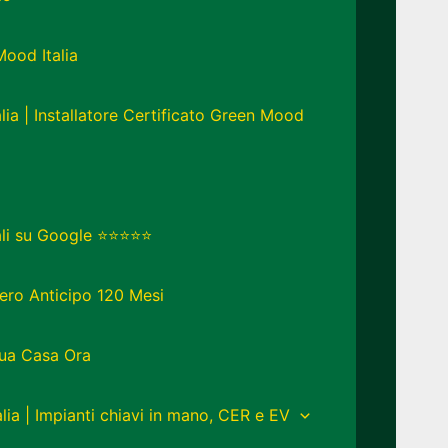
Mood Italia
lia | Installatore Certificato Green Mood
eali su Google ⭐⭐⭐⭐⭐
ero Anticipo 120 Mesi
Tua Casa Ora
lia | Impianti chiavi in mano, CER e EV