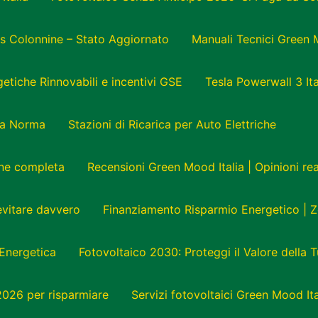
s Colonnine – Stato Aggiornato
Manuali Tecnici Green 
tiche Rinnovabili e incentivi GSE
Tesla Powerwall 3 Ita
e a Norma
Stazioni di Ricarica per Auto Elettriche
one completa
Recensioni Green Mood Italia | Opinioni r
 evitare davvero
Finanziamento Risparmio Energetico | Z
Energetica
Fotovoltaico 2030: Proteggi il Valore della 
 2026 per risparmiare
Servizi fotovoltaici Green Mood Ita