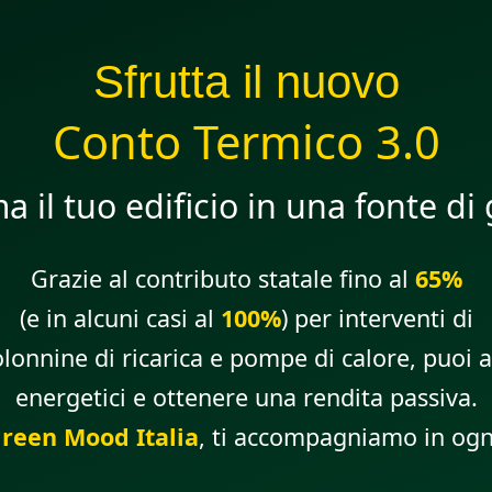
Sfrutta il nuovo
Conto Termico 3.0
a il tuo edificio in una fonte d
Grazie al contributo statale fino al
65%
(e in alcuni casi al
100%
) per interventi di
olonnine di ricarica e pompe di calore, puoi a
energetici e ottenere una rendita passiva.
reen Mood Italia
, ti accompagniamo in ogni