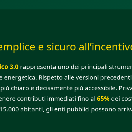
mplice e sicuro all’incentiv
co 3.0
rappresenta uno dei principali strumen
ne energetica. Rispetto alle versioni precedent
più chiaro e decisamente più accessibile. Priva
enere contributi immediati fino al
65%
dei cost
.000 abitanti, gli enti pubblici possono arriv