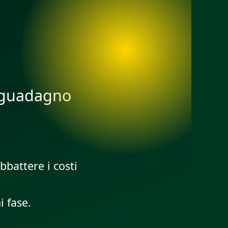
i guadagno
bbattere i costi
 fase.