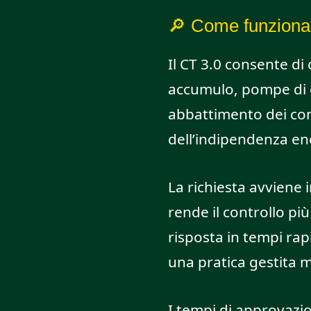
🔎 Come funziona 
Il CT 3.0 consente di
accumulo, pompe di c
abbattimento dei co
dell’indipendenza en
La richiesta avviene 
rende il controllo pi
risposta in tempi rap
una pratica gestita m
I tempi di approvaz