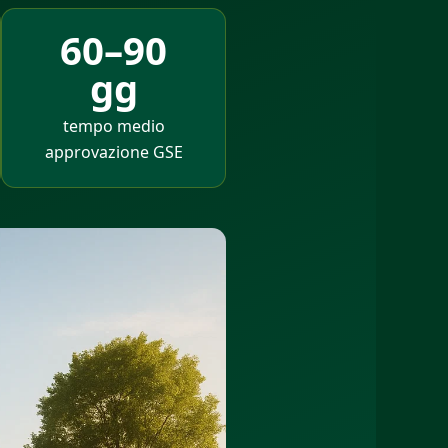
60–90
gg
tempo medio
approvazione GSE