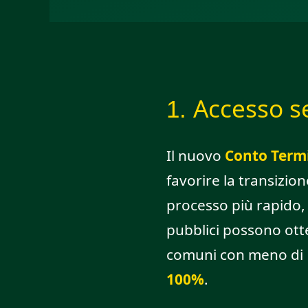
Accesso se
1.
Il nuovo
Conto Termi
favorire la transizio
processo più rapido, 
pubblici possono ott
comuni con meno di 15
100%
.