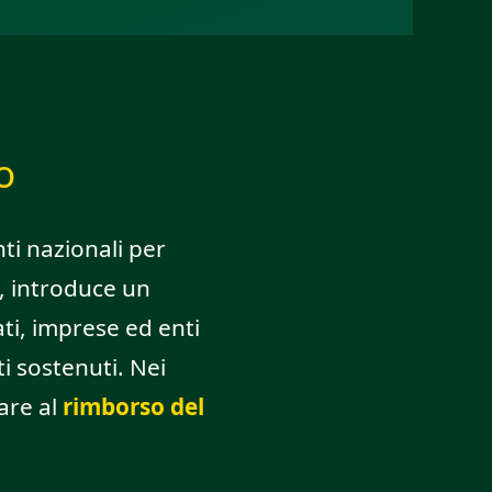
o
ti nazionali per
i, introduce un
ti, imprese ed enti
i sostenuti. Nei
are al
rimborso del