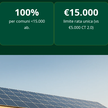
100%
€15.000
per comuni <15.000
limite rata unica (vs
ab.
€5.000 CT 2.0)