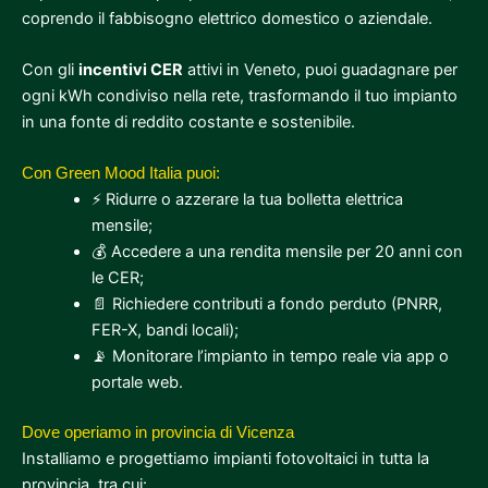
coprendo il fabbisogno elettrico domestico o aziendale.
Con gli
incentivi CER
attivi in Veneto, puoi guadagnare per
ogni kWh condiviso nella rete, trasformando il tuo impianto
in una fonte di reddito costante e sostenibile.
Con Green Mood Italia puoi:
⚡ Ridurre o azzerare la tua bolletta elettrica
mensile;
💰 Accedere a una rendita mensile per 20 anni con
le CER;
📄 Richiedere contributi a fondo perduto (PNRR,
FER-X, bandi locali);
📡 Monitorare l’impianto in tempo reale via app o
portale web.
Dove operiamo in provincia di Vicenza
Installiamo e progettiamo impianti fotovoltaici in tutta la
provincia, tra cui: