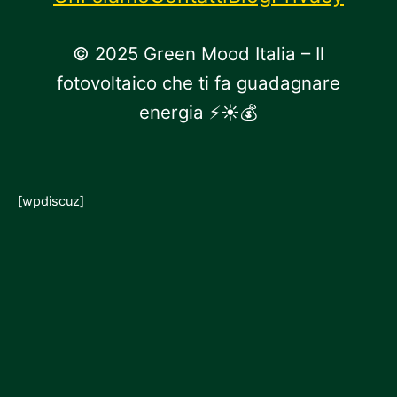
© 2025 Green Mood Italia – Il
fotovoltaico che ti fa guadagnare
energia ⚡☀💰
[wpdiscuz]