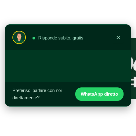
Vai
al
contenuto
×
Risponde subito, gratis
Preferisci parlare con noi
WhatsApp diretto
direttamente?