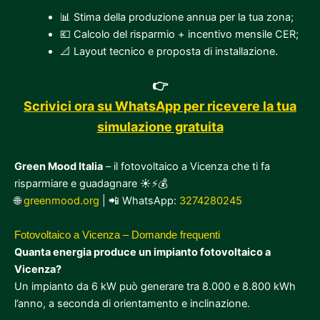
📊 Stima della produzione annua per la tua zona;
💶 Calcolo del risparmio + incentivo mensile CER;
📐 Layout tecnico e proposta di installazione.
👉
Scrivici ora su WhatsApp per ricevere la tua
simulazione gratuita
Green Mood Italia
– il fotovoltaico a Vicenza che ti fa
risparmiare e guadagnare ☀️⚡💰
🌐
greenmood.org
| 📲 WhatsApp:
3274280245
Fotovoltaico a Vicenza – Domande frequenti
Quanta energia produce un impianto fotovoltaico a
Vicenza?
Un impianto da 6 kW può generare tra 8.000 e 8.800 kWh
l’anno, a seconda di orientamento e inclinazione.