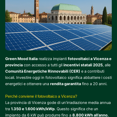
Green Mood Italia
realizza impianti
fotovoltaici a Vicenza e
provincia
con accesso a tutti gli
incentivi statali 2025
, alle
Comunità Energetiche Rinnovabili (CER)
e a contributi
locali. Investire oggi in fotovoltaico significa abbattere i costi
energetici e ottenere una
rendita garantita
fino a 20 anni.
Perché conviene il fotovoltaico a Vicenza?
La provincia di Vicenza gode di un’irradiazione media annua
tra
1.350 e 1.600 kWh/kWp
. Questo significa che un
impianto da 6 kW può produrre fino a
8.800 kWh all’anno
,