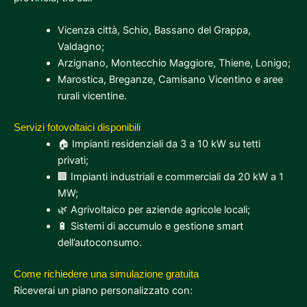
Vicenza città, Schio, Bassano del Grappa,
Valdagno;
Arzignano, Montecchio Maggiore, Thiene, Lonigo;
Marostica, Breganze, Camisano Vicentino e aree
rurali vicentine.
Servizi fotovoltaici disponibili
🏠 Impianti residenziali da 3 a 10 kW su tetti
privati;
🏢 Impianti industriali e commerciali da 20 kW a 1
MW;
🌿 Agrivoltaico per aziende agricole locali;
🔋 Sistemi di accumulo e gestione smart
dell’autoconsumo.
Come richiedere una simulazione gratuita
Riceverai un piano personalizzato con: