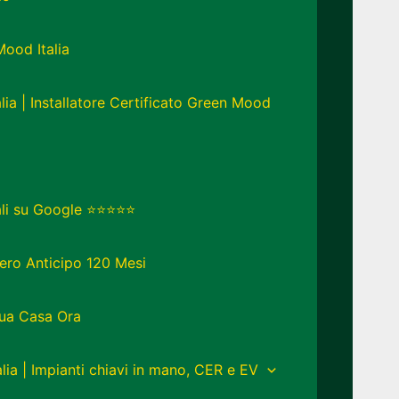
Mood Italia
lia | Installatore Certificato Green Mood
eali su Google ⭐⭐⭐⭐⭐
ero Anticipo 120 Mesi
Tua Casa Ora
lia | Impianti chiavi in mano, CER e EV