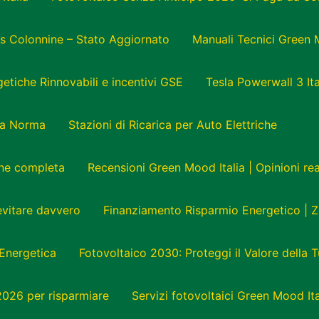
s Colonnine – Stato Aggiornato
Manuali Tecnici Green 
tiche Rinnovabili e incentivi GSE
Tesla Powerwall 3 Ita
e a Norma
Stazioni di Ricarica per Auto Elettriche
one completa
Recensioni Green Mood Italia | Opinioni r
 evitare davvero
Finanziamento Risparmio Energetico | Z
Energetica
Fotovoltaico 2030: Proteggi il Valore della 
 2026 per risparmiare
Servizi fotovoltaici Green Mood Ita