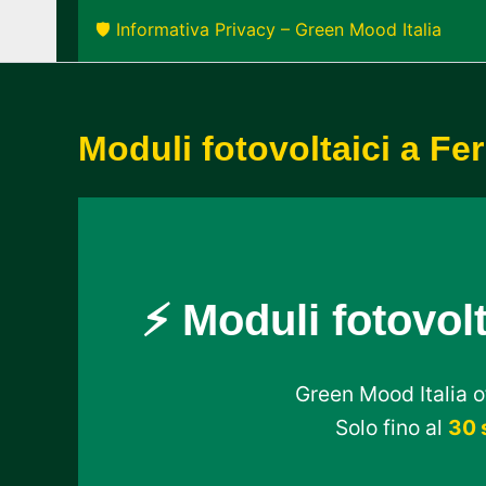
🛡️ Informativa Privacy – Green Mood Italia
Moduli fotovoltaici a F
⚡ Moduli fotovolt
Green Mood Italia of
Solo fino al
30 