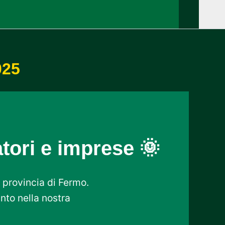
025
atori e imprese 🌞
a provincia di Fermo.
anto nella nostra