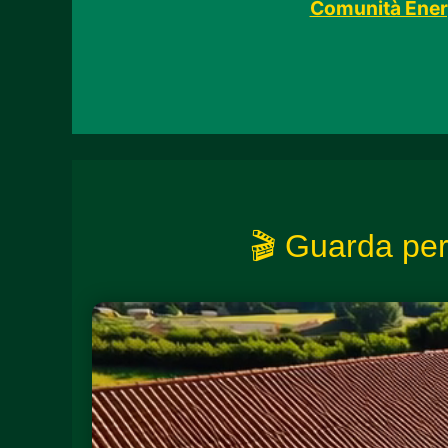
Comunità Energ
🎬 Guarda per