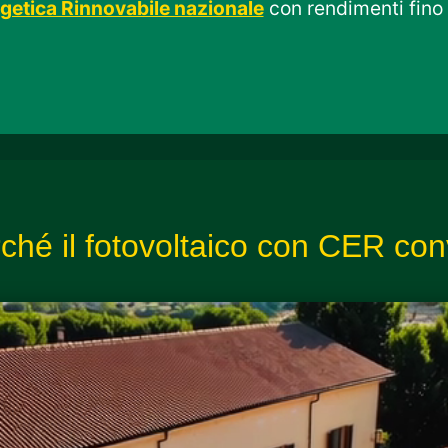
etica Rinnovabile nazionale
con rendimenti fino
ché il fotovoltaico con CER co