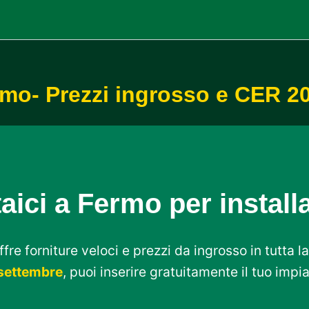
ermo- Prezzi ingrosso e CER 2
aici a Fermo per install
fre forniture veloci e prezzi da ingrosso in tutta l
settembre
, puoi inserire gratuitamente il tuo impi