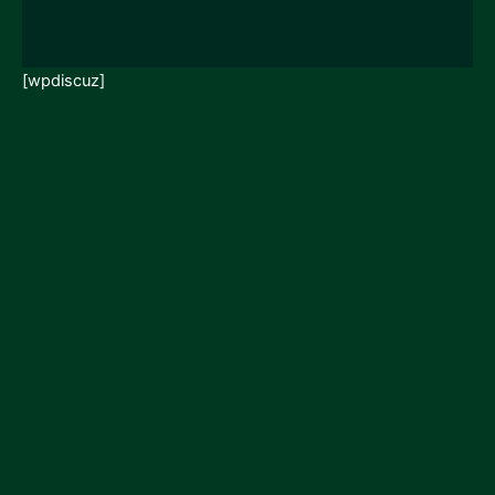
[wpdiscuz]