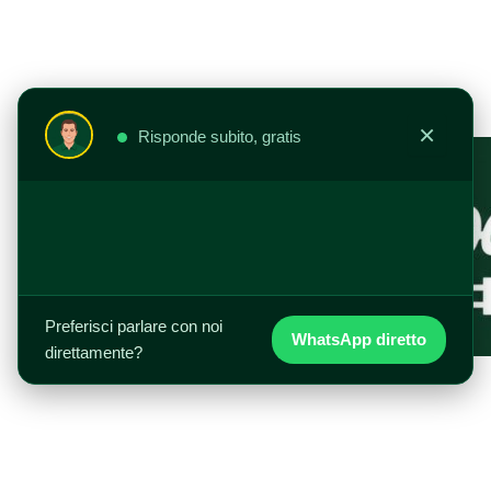
Vai
al
contenuto
×
Risponde subito, gratis
Preferisci parlare con noi
WhatsApp diretto
direttamente?