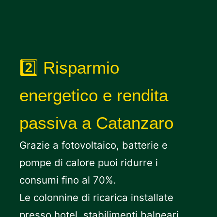
2️⃣ Risparmio
energetico e rendita
passiva a Catanzaro
Grazie a fotovoltaico, batterie e
pompe di calore puoi ridurre i
consumi fino al 70%.
Le colonnine di ricarica installate
presso hotel, stabilimenti balneari,