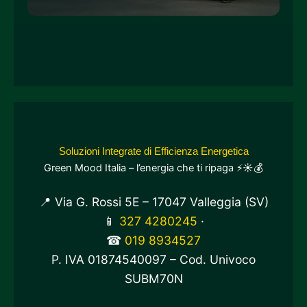
Soluzioni Integrate di Efficienza Energetica
Green Mood Italia – l’energia che ti ripaga ⚡☀️💰
📍 Via G. Rossi 5E – 17047 Valleggia (SV)
📱
327 4280245
·
☎
019 8934527
P. IVA 01874540097 – Cod. Univoco
SUBM70N