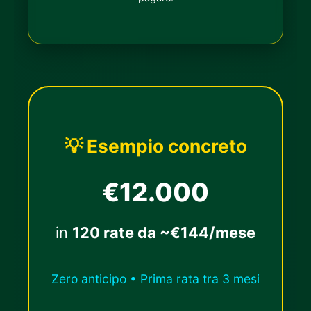
💡 Esempio concreto
€12.000
in
120 rate da ~€144/mese
Zero anticipo • Prima rata tra 3 mesi