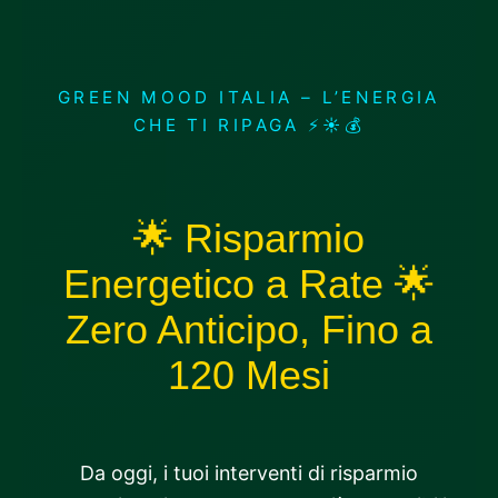
GREEN MOOD ITALIA – L’ENERGIA
CHE TI RIPAGA ⚡☀️💰
🌟 Risparmio
Energetico a Rate 🌟
Zero Anticipo, Fino a
120 Mesi
Da oggi, i tuoi interventi di risparmio