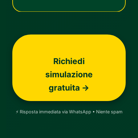
Richiedi
simulazione
gratuita →
⚡ Risposta immediata via WhatsApp • Niente spam