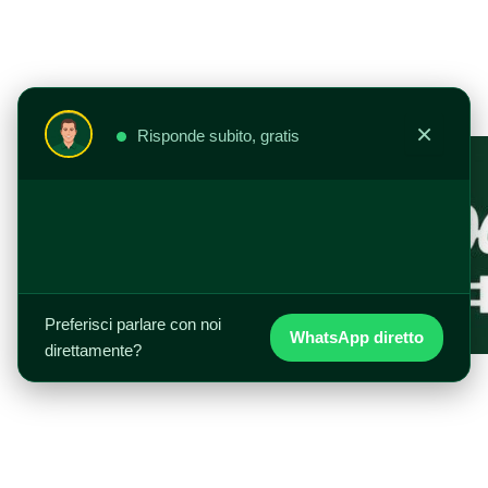
Vai
al
contenuto
×
Risponde subito, gratis
Preferisci parlare con noi
WhatsApp diretto
direttamente?