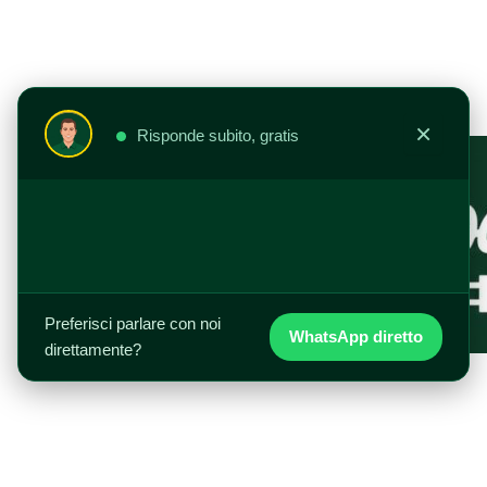
Vai
al
contenuto
×
Risponde subito, gratis
Preferisci parlare con noi
WhatsApp diretto
direttamente?