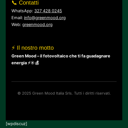
📞 Contatti
WhatsApp:
327 428 0245
Email:
info@greenmood.org
Web:
greenmood.org
⚡ Il nostro motto
Green Mood – il fotovoltaico che ti fa guadagnare
energia ⚡☀💰
© 2025 Green Mood Italia Srls. Tutti i diritti riservati.
[wpdiscuz]