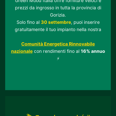
Green Mood Italia offre forniture veloci e
prezzi da ingrosso in tutta la provincia di
Gorizia.
Solo fino al
30 settembre
, puoi inserire
gratuitamente il tuo impianto nella nostra
Comunità Energetica Rinnovabile
nazionale
con rendimenti fino al
16% annuo
⚡