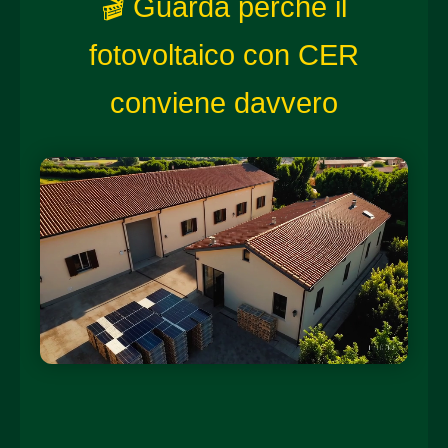
🎬 Guarda perché il
fotovoltaico con CER
conviene davvero