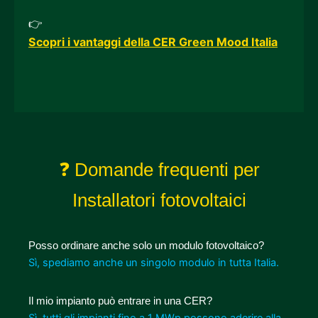
👉
Scopri i vantaggi della CER Green Mood Italia
❓ Domande frequenti per
Installatori fotovoltaici
Posso ordinare anche solo un modulo fotovoltaico?
Sì, spediamo anche un singolo modulo in tutta Italia.
Il mio impianto può entrare in una CER?
Sì, tutti gli impianti fino a 1 MWp possono aderire alla