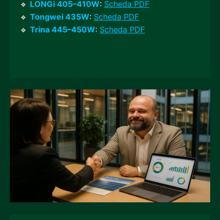
🔹
LONGi 405–410W
:
Scheda PDF
🔹
Tongwei 435W
:
Scheda PDF
🔹
Trina 445–450W
:
Scheda PDF