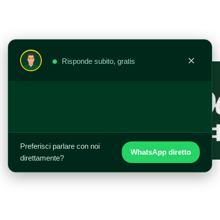
Vai
al
contenuto
×
Risponde subito, gratis
Preferisci parlare con noi
WhatsApp diretto
direttamente?