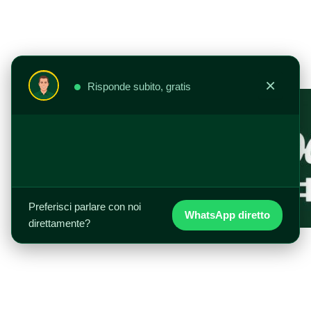
Vai
al
contenuto
×
Risponde subito, gratis
Preferisci parlare con noi
WhatsApp diretto
direttamente?