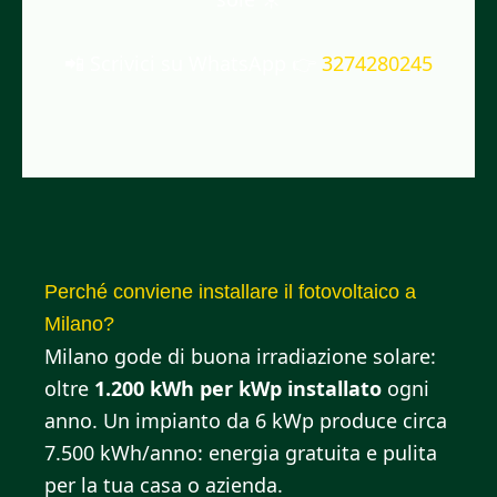
📲 Scrivici su WhatsApp 👉
3274280245
Perché conviene installare il fotovoltaico a
Milano?
Milano gode di buona irradiazione solare:
oltre
1.200 kWh per kWp installato
ogni
anno. Un impianto da 6 kWp produce circa
7.500 kWh/anno: energia gratuita e pulita
per la tua casa o azienda.