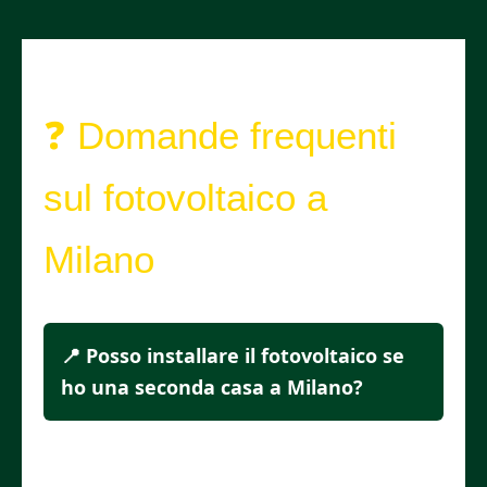
❓ Domande frequenti
sul fotovoltaico a
Milano
📍 Posso installare il fotovoltaico se
ho una seconda casa a Milano?
Sì! Anche sulle seconde case puoi
installare l’impianto e ridurre le spese