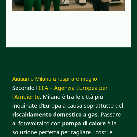
Aiutiamo Milano a respirare meglio
Secondo l’
EEA – Agenzia Europea per
l’Ambiente
, Milano è tra le città più
inquinate d’Europa a causa soprattutto del
riscaldamento domestico a gas
. Passare
al fotovoltaico con
pompa di calore
è la
soluzione perfetta per tagliare i costi e