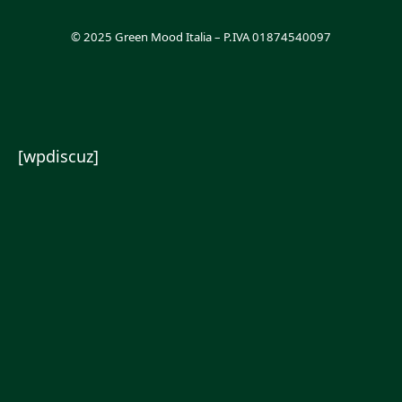
© 2025 Green Mood Italia – P.IVA 01874540097
[wpdiscuz]