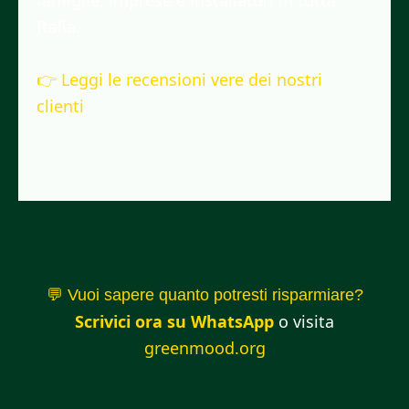
famiglie, imprese e installatori in tutta
Italia.
👉 Leggi le recensioni vere dei nostri
clienti
💬 Vuoi sapere quanto potresti risparmiare?
Scrivici ora su WhatsApp
o visita
greenmood.org