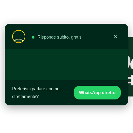
Vai
al
contenuto
×
Risponde subito, gratis
Preferisci parlare con noi
WhatsApp diretto
direttamente?