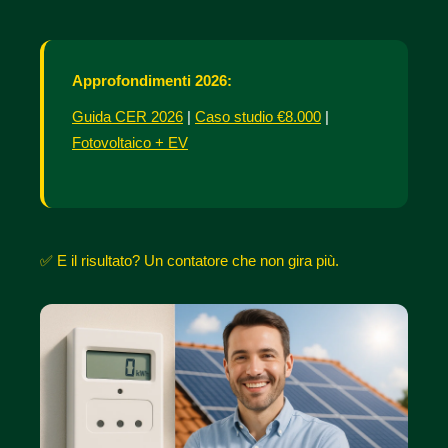
Approfondimenti 2026:
Guida CER 2026
|
Caso studio €8.000
|
Fotovoltaico + EV
✅ E il risultato? Un contatore che non gira più.