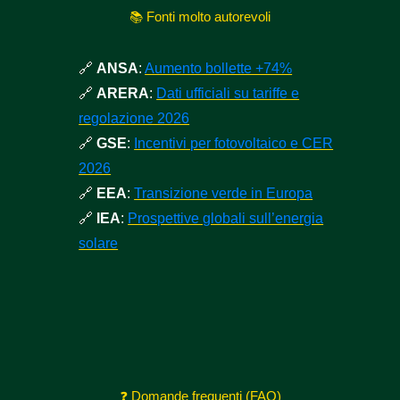
📚 Fonti molto autorevoli
🔗
ANSA
:
Aumento bollette +74%
🔗
ARERA
:
Dati ufficiali su tariffe e
regolazione 2026
🔗
GSE
:
Incentivi per fotovoltaico e CER
2026
🔗
EEA
:
Transizione verde in Europa
🔗
IEA
:
Prospettive globali sull’energia
solare
❓ Domande frequenti (FAQ)