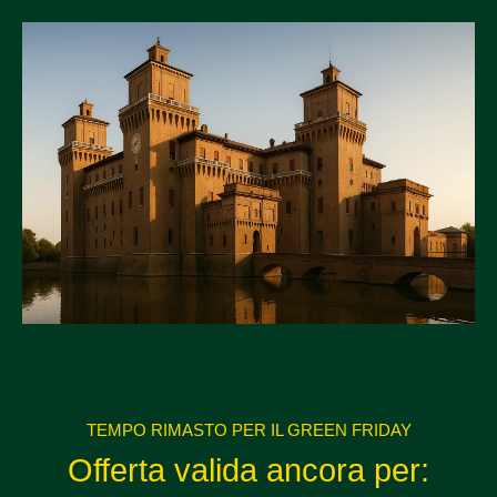
TEMPO RIMASTO PER IL GREEN FRIDAY
Offerta valida ancora per: