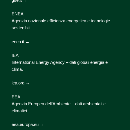
gse.it →
ENEA
Agenzia nazionale efficienza energetica e tecnologie
sostenibili.
enea.it →
IEA
International Energy Agency – dati globali energia e
clima.
iea.org →
EEA
Agenzia Europea dell’Ambiente – dati ambientali e
climatici.
eea.europa.eu →