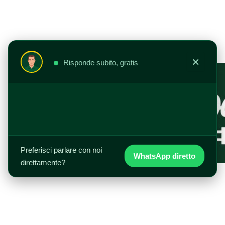
Vai
al
contenuto
×
Risponde subito, gratis
Preferisci parlare con noi
WhatsApp diretto
direttamente?