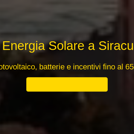
 Energia Solare a Sirac
tovoltaico, batterie e incentivi fino al 
📲 Scrivici ora su WhatsApp