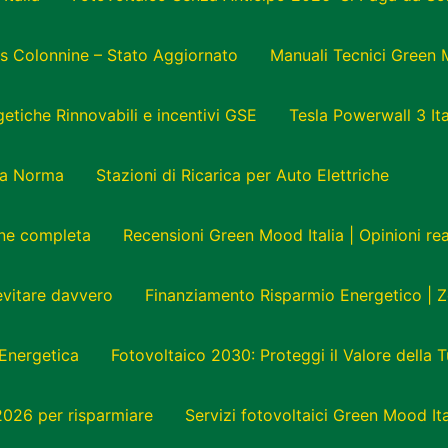
s Colonnine – Stato Aggiornato
Manuali Tecnici Green 
tiche Rinnovabili e incentivi GSE
Tesla Powerwall 3 Ita
e a Norma
Stazioni di Ricarica per Auto Elettriche
one completa
Recensioni Green Mood Italia | Opinioni r
 evitare davvero
Finanziamento Risparmio Energetico | Z
Energetica
Fotovoltaico 2030: Proteggi il Valore della 
 2026 per risparmiare
Servizi fotovoltaici Green Mood Ita