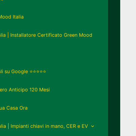
Mood Italia
lia | Installatore Certificato Green Mood
eali su Google ⭐⭐⭐⭐⭐
ero Anticipo 120 Mesi
Tua Casa Ora
lia | Impianti chiavi in mano, CER e EV