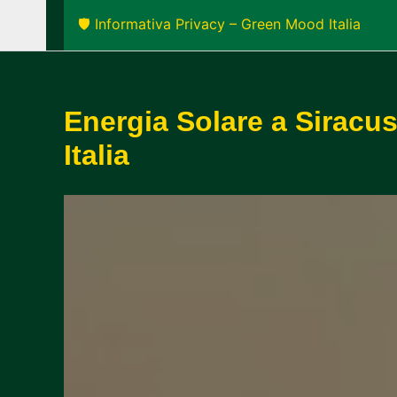
🛡️ Informativa Privacy – Green Mood Italia
Energia Solare a Siracus
Italia