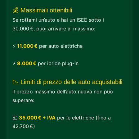
💰 Massimali ottenibili
Se rottami un’auto e hai un ISEE sotto i
30.000 €, puoi arrivare al massimo:
⚡
11.000 €
per auto elettriche
⚡
8.000 €
per ibride plug-in
📉 Limiti di prezzo delle auto acquistabili
Il prezzo massimo dell’auto nuova non può
superare:
💶
35.000 € + IVA
per le elettriche (fino a
42.700 €)