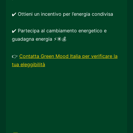
✔️ Ottieni un incentivo per l’energia condivisa
✔️ Partecipa al cambiamento energetico e
guadagna energia ⚡☀️💰
👉
Contatta Green Mood Italia per verificare la
tua eleggibilità