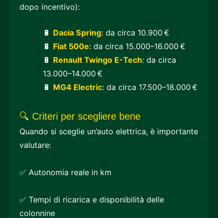
dopo incentivo):
🔋
Dacia Spring
: da circa 10.900 €
🔋
Fiat 500e
: da circa 15.000–16.000 €
🔋
Renault Twingo E-Tech
: da circa
13.000–14.000 €
🔋
MG4 Electric
: da circa 17.500–18.000 €
🔍 Criteri per scegliere bene
Quando si sceglie un’auto elettrica, è importante
valutare:
✅ Autonomia reale in km
✅ Tempi di ricarica e disponibilità delle
colonnine