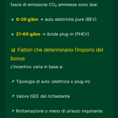
fasce di emissione CO₂ ammesse sono due:
🔹
0–20 g/km
→ auto elettriche pure (BEV)
🔹
21–60 g/km
→ ibride plug-in (PHEV)
📊 Fattori che determinano l’importo del
bonus
L’incentivo varia in base a:
📌 Tipologia di auto (elettrica o plug-in)
📌 Valore ISEE del richiedente
📌 Rottamazione o meno di un’auto inquinante