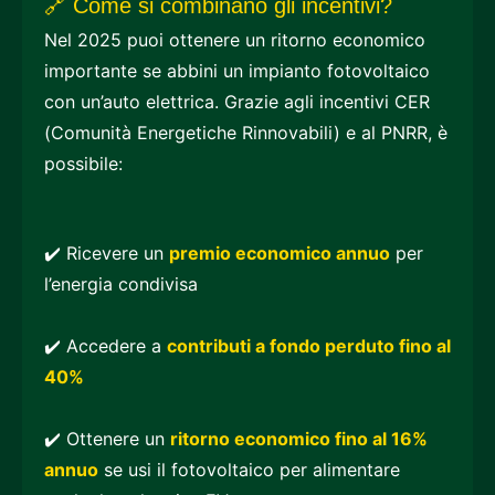
🔗 Come si combinano gli incentivi?
Nel 2025 puoi ottenere un ritorno economico
importante se abbini un impianto fotovoltaico
con un’auto elettrica. Grazie agli incentivi CER
(Comunità Energetiche Rinnovabili) e al PNRR, è
possibile:
✔️ Ricevere un
premio economico annuo
per
l’energia condivisa
✔️ Accedere a
contributi a fondo perduto fino al
40%
✔️ Ottenere un
ritorno economico fino al 16%
annuo
se usi il fotovoltaico per alimentare