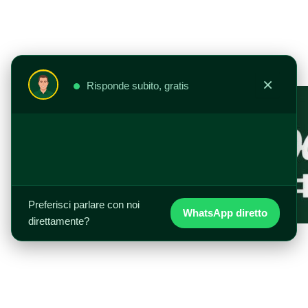
Vai
al
contenuto
×
Risponde subito, gratis
Preferisci parlare con noi
WhatsApp diretto
direttamente?