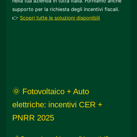
nella tua azienda in tutta Italia. Forniamo anche
supporto per la richiesta degli incentivi fiscali.
👉
Scopri tutte le soluzioni disponibili
🌞 Fotovoltaico + Auto
elettriche: incentivi CER +
PNRR 2025