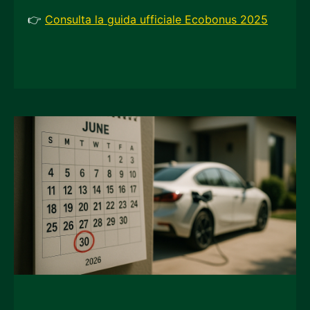
👉
Consulta la guida ufficiale Ecobonus 2025