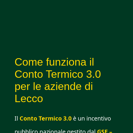
Come funziona il
Conto Termico 3.0
per le aziende di
Lecco
Il
Conto Termico 3.0
è un incentivo
pubblico nazionale gestito dal
GSE –