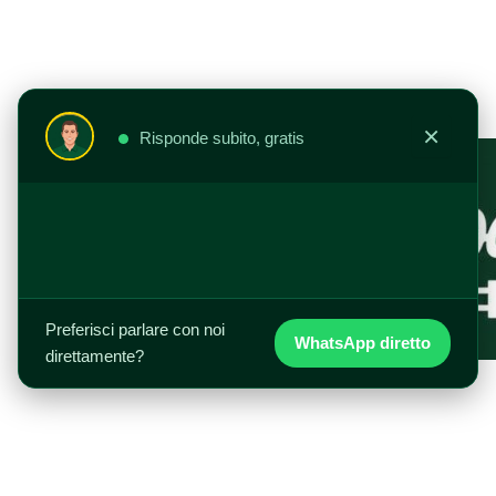
Vai
al
contenuto
×
Risponde subito, gratis
Preferisci parlare con noi
WhatsApp diretto
direttamente?