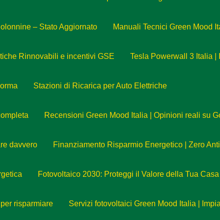
olonnine – Stato Aggiornato
Manuali Tecnici Green Mood It
che Rinnovabili e incentivi GSE
Tesla Powerwall 3 Italia |
Norma
Stazioni di Ricarica per Auto Elettriche
completa
Recensioni Green Mood Italia | Opinioni reali su
are davvero
Finanziamento Risparmio Energetico | Zero Ant
getica
Fotovoltaico 2030: Proteggi il Valore della Tua Casa
 per risparmiare
Servizi fotovoltaici Green Mood Italia | Imp