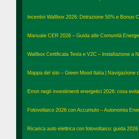
Incentivi Wallbox 2026: Detrazione 50% e Bonus C
Manuale CER 2026 – Guida alle Comunità Energeti
Wallbox Certificata Tesla e V2C – Installazione a 
Mappa del sito – Green Mood Italia | Navigazione 
Errori negli investimenti energetici 2026: cosa evit
Fotovoltaico 2026 con Accumulo – Autonomia Ener
Ricarica auto elettrica con fotovoltaico: guida 2026