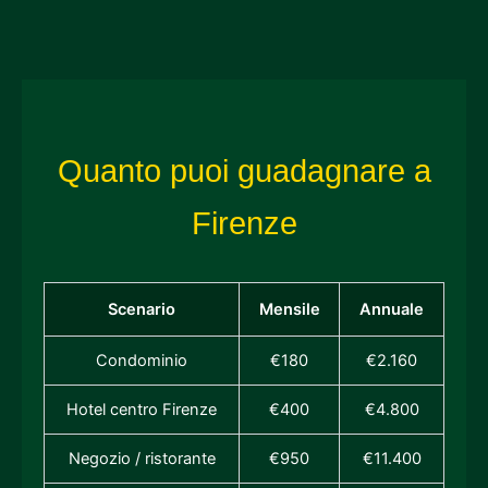
Quanto puoi guadagnare a
Firenze
Scenario
Mensile
Annuale
Condominio
€180
€2.160
Hotel centro Firenze
€400
€4.800
Negozio / ristorante
€950
€11.400