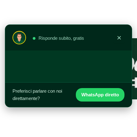
Vai
al
contenuto
×
Risponde subito, gratis
Preferisci parlare con noi
WhatsApp diretto
direttamente?