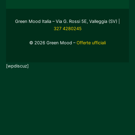
Green Mood Italia – Via G. Rossi 5E, Valleggia (SV) |
327 4280245
© 2026 Green Mood –
Offerte ufficiali
[wpdiscuz]