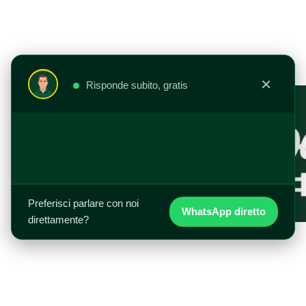
Vai
al
contenuto
×
Risponde subito, gratis
Preferisci parlare con noi
WhatsApp diretto
direttamente?