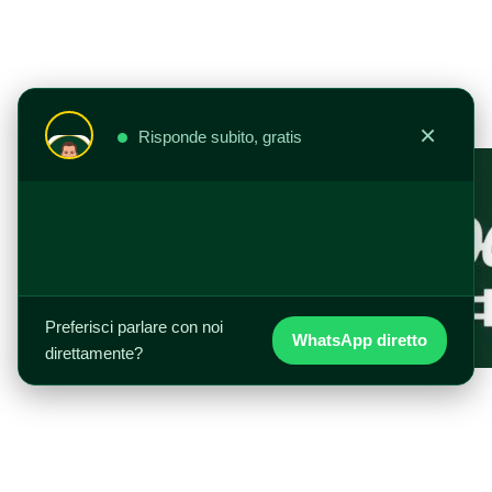
Vai
al
contenuto
×
Risponde subito, gratis
Preferisci parlare con noi
WhatsApp diretto
direttamente?