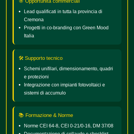
🎯 Opportunità commerciali
Lead qualificati in tutta la provincia di
Cremona
Progetti in co-branding con Green Mood
Italia
🛠️ Supporto tecnico
Schemi unifilari, dimensionamento, quadri
e protezioni
Integrazione con impianti fotovoltaici e
sistemi di accumulo
📚 Formazione & Norme
Norme CEI 64-8, CEI 0-21/0-16, DM 37/08
Documentazione di collaudo e checklist