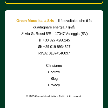
Green Mood Italia Srls
– Il fotovoltaico che ti fa
guadagnare energia ⚡☀️💰
📍 Via G. Rossi 5/E – 17047 Valleggia (SV)
📱
+39 327 4280245
☎ +39 019 8934527
P.IVA: 01874540097
Chi siamo
Contatti
Blog
Privacy
© 2025 Green Mood Italia – Tutti i diritti riservati.