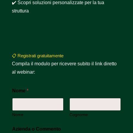
✔️ Scopri soluzioni personalizzate per la tua
struttura
📋 Registrati gratuitamente
Compila il modulo per ricevere subito il link diretto
al webinar:
Nome
*
Nome
Cognome
Azienda o Commento