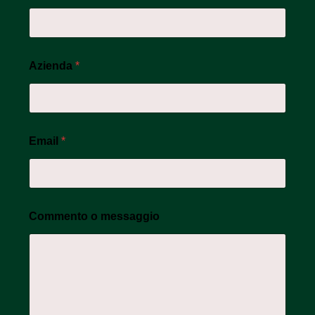
Azienda
*
Email
*
Commento o messaggio