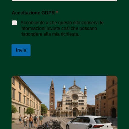
Accettazione GDPR
*
Acconsento a che questo sito conservi le
informazioni inviate così che possano
rispondere alla mia richiesta.
Invia