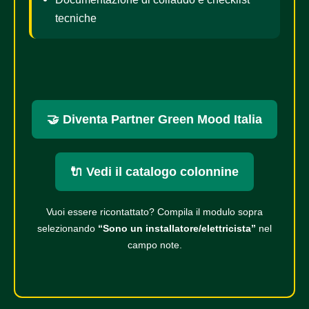
tecniche
🤝 Diventa Partner Green Mood Italia
🔌 Vedi il catalogo colonnine
Vuoi essere ricontattato? Compila il modulo sopra
selezionando
“Sono un installatore/elettricista”
nel
campo note.