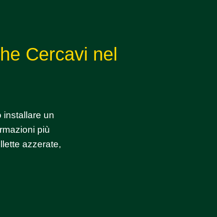
che Cercavi nel
installare un
ormazioni più
lette azzerate,