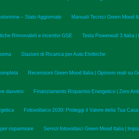
olonnine – Stato Aggiornato
Manuali Tecnici Green Mood It
che Rinnovabili e incentivi GSE
Tesla Powerwall 3 Italia |
Norma
Stazioni di Ricarica per Auto Elettriche
completa
Recensioni Green Mood Italia | Opinioni reali su
are davvero
Finanziamento Risparmio Energetico | Zero Ant
getica
Fotovoltaico 2030: Proteggi il Valore della Tua Casa
 per risparmiare
Servizi fotovoltaici Green Mood Italia | Imp