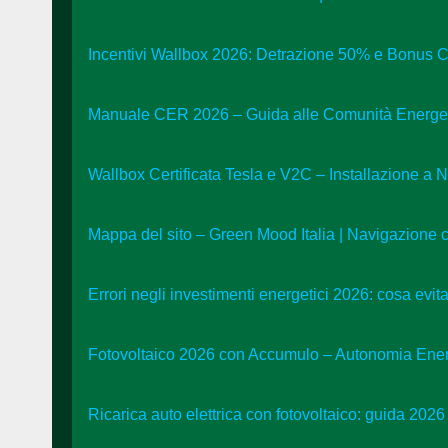
Incentivi Wallbox 2026: Detrazione 50% e Bonus C
Manuale CER 2026 – Guida alle Comunità Energeti
Wallbox Certificata Tesla e V2C – Installazione a 
Mappa del sito – Green Mood Italia | Navigazione 
Errori negli investimenti energetici 2026: cosa evit
Fotovoltaico 2026 con Accumulo – Autonomia Ener
Ricarica auto elettrica con fotovoltaico: guida 2026