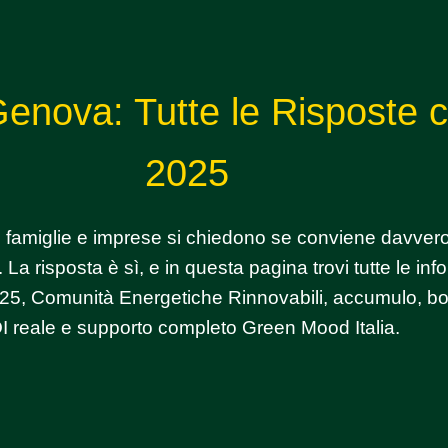
Genova: Tutte le Risposte 
2025
amiglie e imprese si chiedono se conviene davvero 
 La risposta è sì, e in questa pagina trovi tutte le inf
025, Comunità Energetiche Rinnovabili, accumulo, bol
I reale e supporto completo Green Mood Italia.