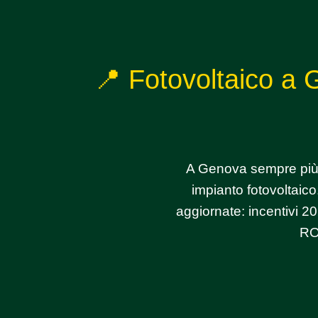
📍 Fotovoltaico a 
A Genova sempre più f
impianto fotovoltaico.
aggiornate: incentivi 2
RO