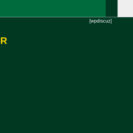
[wpdiscuz]
ER