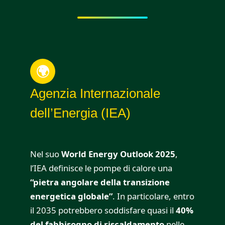
🌍
Agenzia Internazionale
dell’Energia (IEA)
Nel suo
World Energy Outlook 2025
,
l’IEA definisce le pompe di calore una
“pietra angolare della transizione
energetica globale”
. In particolare, entro
il 2035 potrebbero soddisfare quasi il
40%
del fabbisogno di riscaldamento
nelle