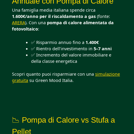
Annuale con Pompa di Calore
Una famiglia media italiana spende circa
1.600€/anno per il riscaldamento a gas
(fonte:
ARERA
). Con una
pompa di calore alimentata da
fotovoltaico
:
✅ Risparmio annuo fino a
1.400€
✅ Rientro dell’investimento in
5–7 anni
✅ Incremento del valore immobiliare e
della classe energetica
Scopri quanto puoi risparmiare con una
simulazione
gratuita
su Green Mood Italia.
📉 Pompa di Calore vs Stufa a
Pellet