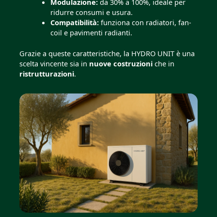
Modulazione:
da 30% a 100%, ideale per
ridurre consumi e usura.
Compatibilità:
funziona con radiatori, fan-
coil e pavimenti radianti.
Grazie a queste caratteristiche, la HYDRO UNIT è una
scelta vincente sia in
nuove costruzioni
che in
ristrutturazioni
.