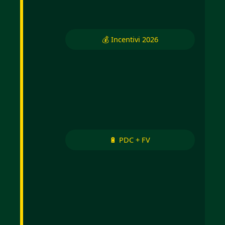
💰 Incentivi 2026
🔋 PDC + FV