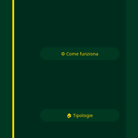
⚙️ Come funziona
🏠 Tipologie