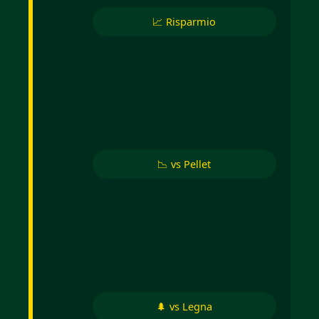
📈 Risparmio
📉 vs Pellet
🌲 vs Legna