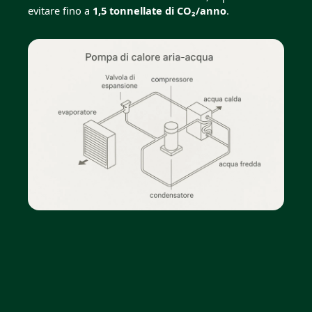
evitare fino a
1,5 tonnellate di CO₂/anno
.