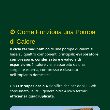
⚙️ Come Funziona una Pompa
di Calore
Il
ciclo termodinamico
di una pompa di calore si
basa su quattro componenti principali:
evaporatore
,
compressore
,
condensatore
e
valvola di
espansione
. Il calore viene assorbito da una
sorgente esterna, compresso e rilasciato
nell’impianto domestico.
Un
COP superiore a 4
significa che per ogni 1 kWh
consumato, la PDC genera oltre 4 kWh termici:
efficienza quadruplicata
.