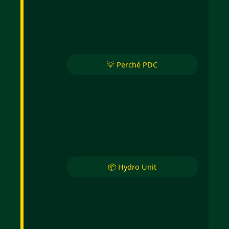
💡 Perché PDC
📦 Hydro Unit