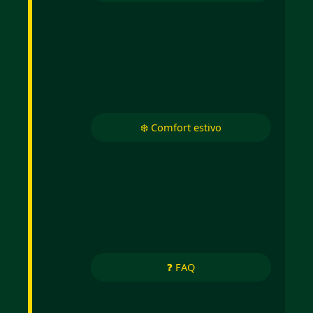
❄️ Comfort estivo
❓ FAQ