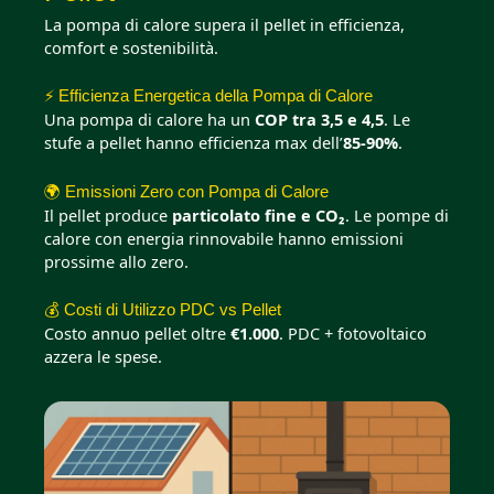
La pompa di calore supera il pellet in efficienza,
comfort e sostenibilità.
⚡ Efficienza Energetica della Pompa di Calore
Una pompa di calore ha un
COP tra 3,5 e 4,5
. Le
stufe a pellet hanno efficienza max dell’
85-90%
.
🌍 Emissioni Zero con Pompa di Calore
Il pellet produce
particolato fine e CO₂
. Le pompe di
calore con energia rinnovabile hanno emissioni
prossime allo zero.
💰 Costi di Utilizzo PDC vs Pellet
Costo annuo pellet oltre
€1.000
. PDC + fotovoltaico
azzera le spese.