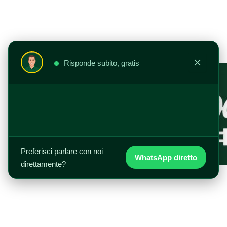
Vai
al
contenuto
×
Risponde subito, gratis
Preferisci parlare con noi
WhatsApp diretto
direttamente?