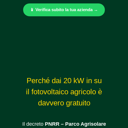
📱 Verifica subito la tua azienda →
Perché dai 20 kW in su
il fotovoltaico agricolo è
davvero gratuito
Il decreto
PNRR – Parco Agrisolare