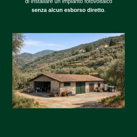
di installare un impianto fotovoltaico
senza alcun esborso diretto
.