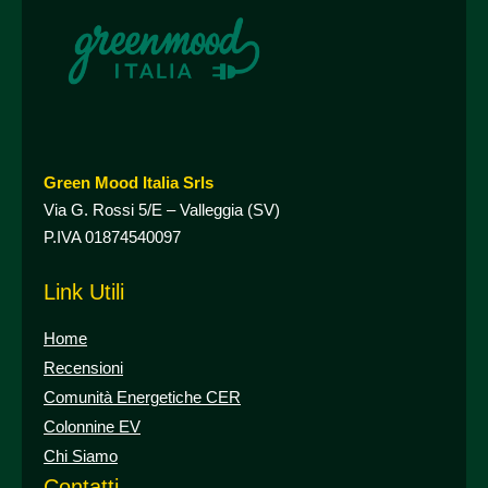
Green Mood Italia Srls
Via G. Rossi 5/E – Valleggia (SV)
P.IVA 01874540097
Link Utili
Home
Recensioni
Comunità Energetiche CER
Colonnine EV
Chi Siamo
Contatti