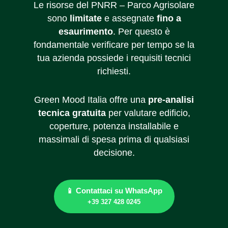
Le risorse del PNRR – Parco Agrisolare
sono
limitate
e assegnate
fino a
esaurimento
. Per questo è
fondamentale verificare per tempo se la
tua azienda possiede i requisiti tecnici
richiesti.
Green Mood Italia offre una
pre-analisi
tecnica gratuita
per valutare edificio,
coperture, potenza installabile e
massimali di spesa prima di qualsiasi
decisione.
📱 Contattaci su WhatsApp
+39 327 428 0245