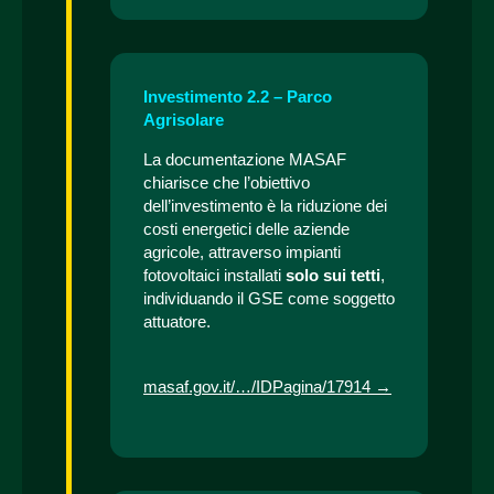
Investimento 2.2 – Parco
Agrisolare
La documentazione MASAF
chiarisce che l’obiettivo
dell’investimento è la riduzione dei
costi energetici delle aziende
agricole, attraverso impianti
fotovoltaici installati
solo sui tetti
,
individuando il GSE come soggetto
attuatore.
masaf.gov.it/…/IDPagina/17914 →