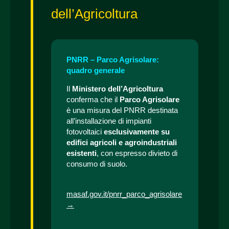
dell’Agricoltura
PNRR – Parco Agrisolare:
quadro generale
Il
Ministero dell’Agricoltura
conferma che il
Parco Agrisolare
è una misura del PNRR destinata
all’installazione di impianti
fotovoltaici
esclusivamente su
edifici agricoli e agroindustriali
esistenti
, con espresso divieto di
consumo di suolo.
masaf.gov.it/pnrr_parco_agrisolare
→