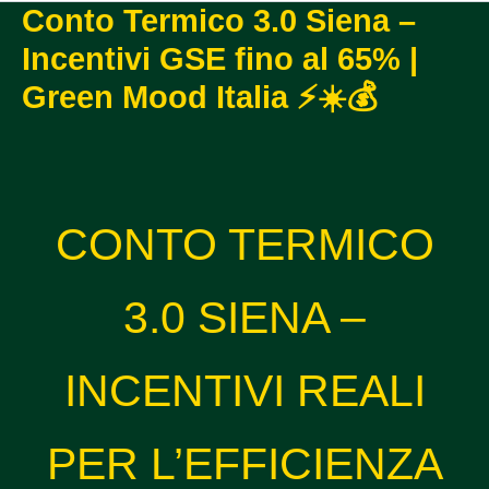
Conto Termico 3.0 Siena –
Incentivi GSE fino al 65% |
Green Mood Italia ⚡☀️💰
CONTO TERMICO
3.0 SIENA –
INCENTIVI REALI
PER L’EFFICIENZA