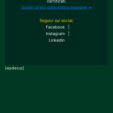
certificati.
Scopri di più sulla nostra missione →
Seguici sui social:
Facebook
|
Instagram
|
LinkedIn
[wpdiscuz]