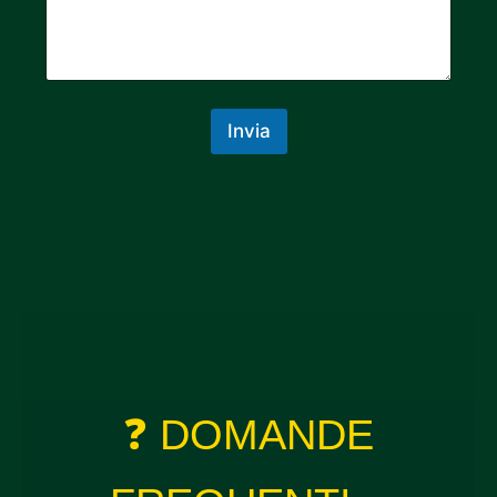
Invia
❓ DOMANDE