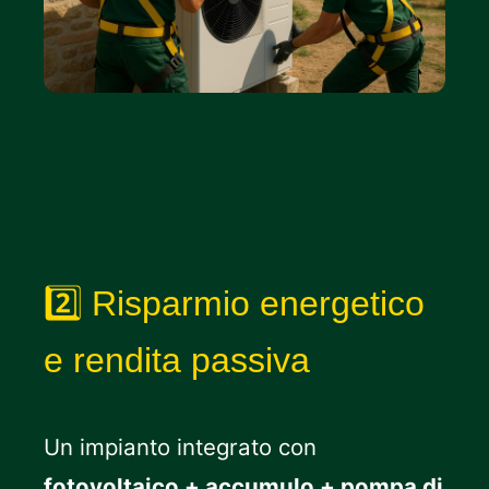
2️⃣ Risparmio energetico
e rendita passiva
Un impianto integrato con
fotovoltaico + accumulo + pompa di