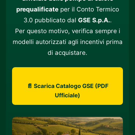
prequalificate
per il Conto Termico
3.0 pubblicato dal
GSE S.p.A.
.
Per questo motivo, verifica sempre i
modelli autorizzati agli incentivi prima
di acquistare.
📄 Scarica Catalogo GSE (PDF
Ufficiale)