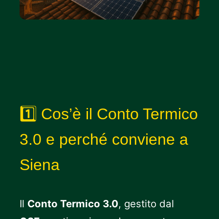
1️⃣ Cos’è il Conto Termico
3.0 e perché conviene a
Siena
Il
Conto Termico 3.0
, gestito dal