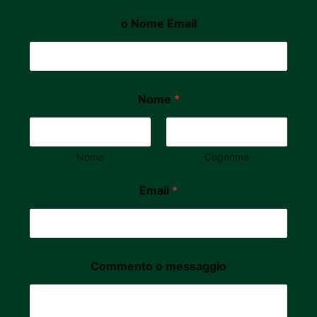
o Nome Email
Nome
*
Nome
Cognome
Email
*
Commento o messaggio