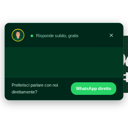
Vai
al
contenuto
×
Risponde subito, gratis
Preferisci parlare con noi
WhatsApp diretto
direttamente?