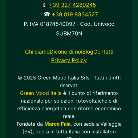
📱
+39 327 4280245
· ☎
+39 019 8934527
P. IVA 01874540097 · Cod. Univoco
SUBM70N
Chi siamo
Dicono di noi
Blog
Contatti
Privacy Policy
© 2025 Green Mood Italia Srls · Tutti i diritti
riservati
Green Mood Italia
è il punto di riferimento
nazionale per soluzioni fotovoltaiche e di
efficienza energetica con ritorno economico
reale.
Fondata da
Marco Faia
, con sede a Valleggia
(SV), opera in tutta Italia con installatori