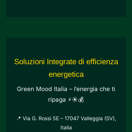
Soluzioni Integrate di efficienza
energetica
Green Mood Italia – l’energia che ti
ripaga ⚡☀️💰
📍
Via G. Rossi 5E – 17047 Valleggia (SV),
Italia