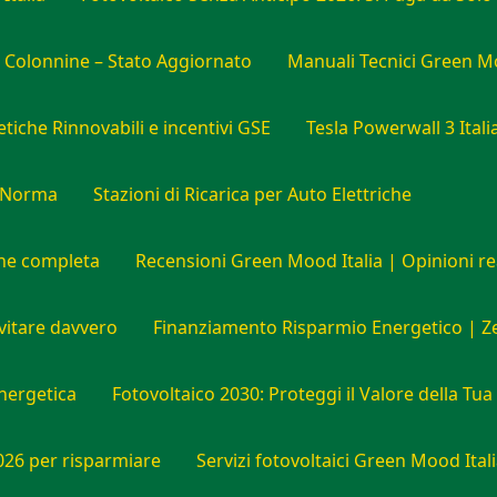
s Colonnine – Stato Aggiornato
Manuali Tecnici Green Mo
iche Rinnovabili e incentivi GSE
Tesla Powerwall 3 Itali
a Norma
Stazioni di Ricarica per Auto Elettriche
one completa
Recensioni Green Mood Italia | Opinioni r
evitare davvero
Finanziamento Risparmio Energetico | Ze
nergetica
Fotovoltaico 2030: Proteggi il Valore della Tu
2026 per risparmiare
Servizi fotovoltaici Green Mood Ital