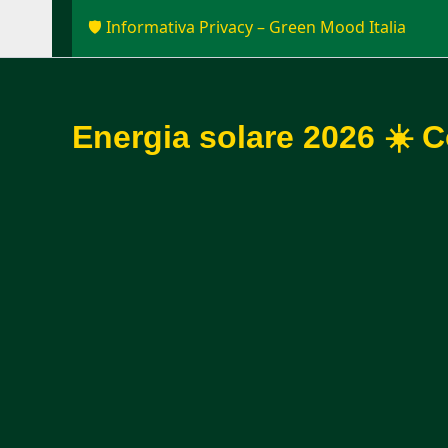
🛡️ Informativa Privacy – Green Mood Italia
Energia solare 2026 ☀️ C