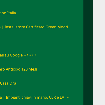
od Italia
a | Installatore Certificato Green Mood
eali su Google ⭐⭐⭐⭐⭐
ro Anticipo 120 Mesi
a Casa Ora
ia | Impianti chiavi in mano, CER e EV