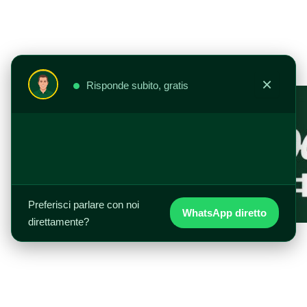
Vai
al
contenuto
×
Risponde subito, gratis
Preferisci parlare con noi
WhatsApp diretto
direttamente?