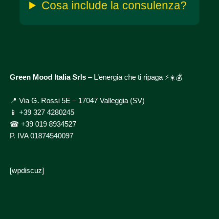
Cosa include la consulenza?
Green Mood Italia Srls
– L’energia che ti ripaga ⚡☀️💰
📍 Via G. Rossi 5E – 17047 Valleggia (SV)
📱
+39 327 4280245
☎
+39 019 8934527
P. IVA 01874540097
[wpdiscuz]