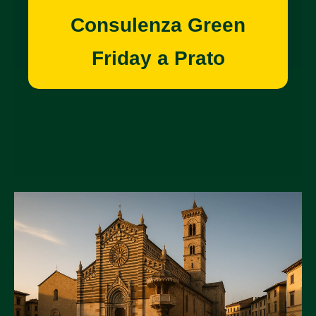
Consulenza Green
Friday a Prato