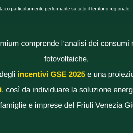
aico particolarmente performante su tutto il territorio regionale.
ium comprende l’analisi dei consumi re
fotovoltaiche,
 degli
incentivi GSE 2025
e una proiez
i
, così da individuare la soluzione energ
famiglie e imprese del Friuli Venezia Gi