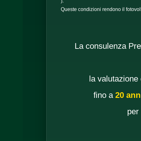
).
Queste condizioni rendono il fotovolt
La consulenza Prem
la valutazione
fino a
20 ann
per 