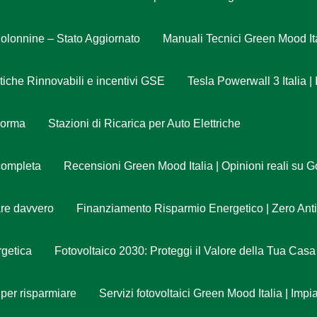
olonnine – Stato Aggiornato
Manuali Tecnici Green Mood It
che Rinnovabili e incentivi GSE
Tesla Powerwall 3 Italia |
Norma
Stazioni di Ricarica per Auto Elettriche
completa
Recensioni Green Mood Italia | Opinioni reali su
are davvero
Finanziamento Risparmio Energetico | Zero Ant
getica
Fotovoltaico 2030: Proteggi il Valore della Tua Casa
 per risparmiare
Servizi fotovoltaici Green Mood Italia | Imp