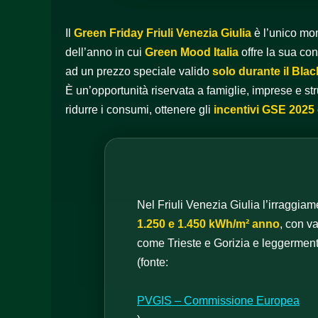
Il
Green Friday Friuli Venezia Giulia
è l’unico m
dell’anno in cui
Green Mood Italia
offre la sua co
ad un prezzo speciale valido
solo durante il Blac
È un’opportunità riservata a famiglie, imprese e str
ridurre i consumi, ottenere gli
incentivi GSE 2025
Nel Friuli Venezia Giulia l’irraggiam
1.250 e 1.450 kWh/m² anno
, con v
come Trieste e Gorizia e leggerment
(fonte:
PVGIS – Commissione Europea