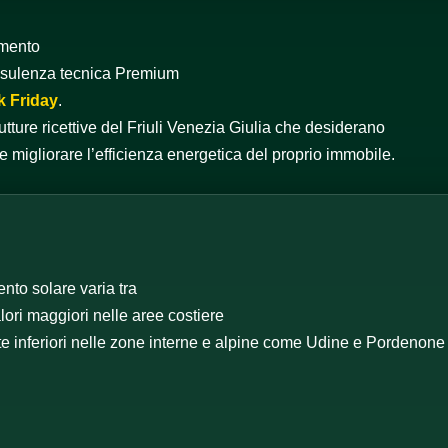
omento
nsulenza tecnica Premium
k Friday
.
utture ricettive del Friuli Venezia Giulia che desiderano
e migliorare l’efficienza energetica del proprio immobile.
ento solare varia tra
alori maggiori nelle aree costiere
e inferiori nelle zone interne e alpine come Udine e Pordenone