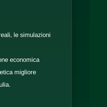
ali, le simulazioni
ione economica
etica migliore
ulia.