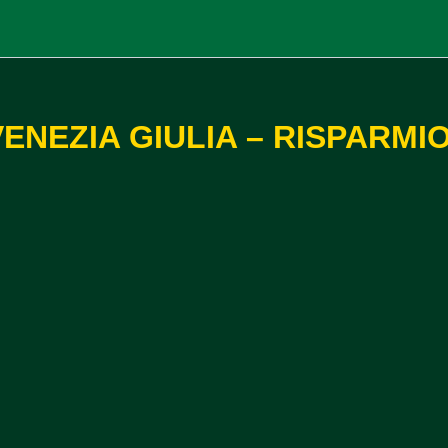
VENEZIA GIULIA – RISPARMI