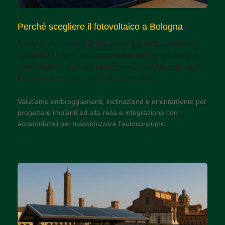
Perché scegliere il fotovoltaico a Bologna
Bologna offre condizioni favorevoli per installazioni sia
residenziali che su capannoni industriali: un’irradiazione
solare stabile, molti tetti idonei e incentivi che migliorano il
rendimento economico dell’investimento.
Valutiamo ombreggiamenti, inclinazione e orientamento per
progettare impianti ad alta resa e integrazione con
accumulatori per massimizzare l’autoconsumo.