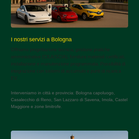
I nostri servizi a Bologna
Offriamo progettazione tecnica, gestione pratiche
amministrative (CILA/SCIA), fornitura materiali certificati,
installazione e manutenzione programmata. Possibilità di
integrazione con sistemi di accumulo e punti di ricarica
EV.
Interveniamo in città e provincia: Bologna capoluogo,
Casalecchio di Reno, San Lazzaro di Savena, Imola, Castel
Maggiore e zone limitrofe.