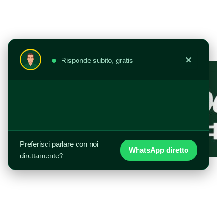
Vai
al
contenuto
×
Risponde subito, gratis
Preferisci parlare con noi
WhatsApp diretto
direttamente?