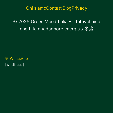
Chi siamo
Contatti
Blog
Privacy
© 2025 Green Mood Italia – Il fotovoltaico
che ti fa guadagnare energia ⚡☀️💰
💬 WhatsApp
[wpdiscuz]