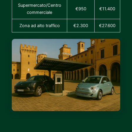
Supermercato/Centro
€950
€11.400
commerciale
Zona ad alto traffico
€2.300
€27.600