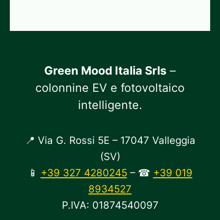
Green Mood Italia Srls
–
colonnine EV e fotovoltaico
intelligente.
📍 Via G. Rossi 5E – 17047 Valleggia
(SV)
📱
+39 327 4280245
– ☎
+39 019
8934527
P.IVA: 01874540097