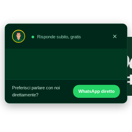
Vai
al
contenuto
×
Risponde subito, gratis
Preferisci parlare con noi
WhatsApp diretto
direttamente?