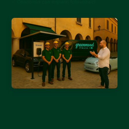
✅ Condomini con impianti fotovoltaici