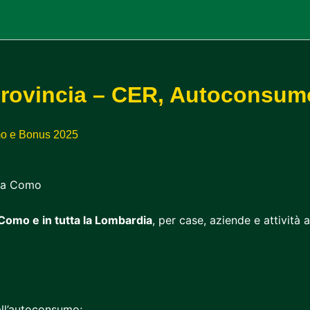
rovincia – CER, Autoconsumo
mo e Bonus 2025
Como e in tutta la Lombardia
, per case, aziende e attività
ll’autoconsumo;