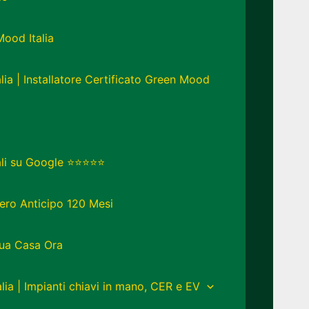
Mood Italia
lia | Installatore Certificato Green Mood
eali su Google ⭐⭐⭐⭐⭐
ero Anticipo 120 Mesi
Tua Casa Ora
lia | Impianti chiavi in mano, CER e EV