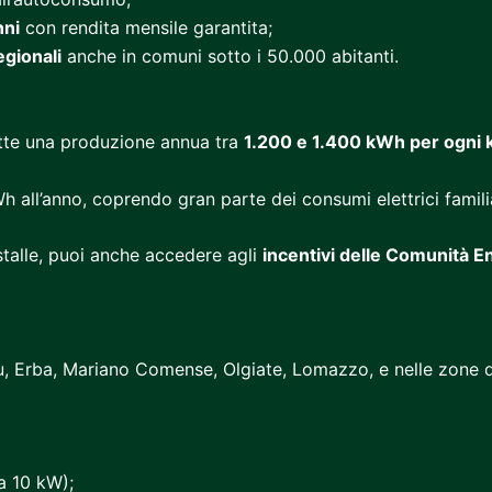
nni
con rendita mensile garantita;
egionali
anche in comuni sotto i 50.000 abitanti.
ette una produzione annua tra
1.200 e 1.400 kWh per ogni k
all’anno, coprendo gran parte dei consumi elettrici familia
 stalle, puoi anche accedere agli
incentivi delle Comunità E
tù, Erba, Mariano Comense, Olgiate, Lomazzo, e nelle zone 
a 10 kW);