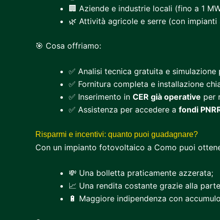
🏢 Aziende e industrie locali (fino a 1 MW
🌿 Attività agricole e serre (con impianti 
🎯 Cosa offriamo:
✅ Analisi tecnica gratuita e simulazione 
✅ Fornitura completa e installazione chi
✅ Inserimento in
CER già operative
per r
✅ Assistenza per accedere a
fondi PNRR
Risparmi e incentivi: quanto puoi guadagnare?
Con un impianto fotovoltaico a Como puoi ottene
💸 Una bolletta praticamente azzerata;
📈 Una rendita costante grazie alla part
🔋 Maggiore indipendenza con accumulo 