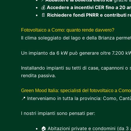
💰
Accedere a incentivi CER fino a 20 a
📄
Richiedere fondi PNRR e contributi r
Fotovoltaico a Como: quanto rende davvero?
Il clima soleggiato del lago e della Brianza perm
Un impianto da 6 kW può generare oltre 7.200 kWh 
Installando impianti su tetti di case, capannoni o
rendita passiva.
Green Mood Italia: specialisti del fotovoltaico a Como
📍 Interveniamo in tutta la provincia: Como, Can
I nostri impianti sono pensati per:
🏠 Abitazioni private e condomini (da 3 