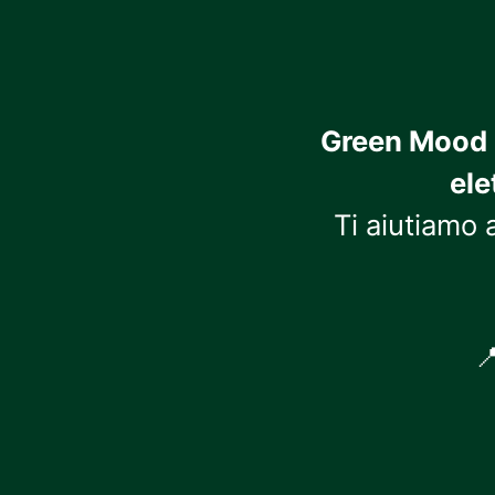
Green Mood I
ele
Ti aiutiamo 
