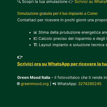
🔍 Scopri la tua simulazione 👉
Scrivici su Whats
Simulazione gratuita per il tuo impianto a Como
Contattaci per ricevere in pochi giorni una propo
📊 Stima della produzione energetica an
💶 Calcolo preciso del risparmio e degli 
🏗️ Layout impianto e soluzione tecnica 
👉
Scrivici ora su WhatsApp per ricevere la t
Green Mood Italia
– il fotovoltaico che ti rende 
🌐
greenmood.org
| 📲 WhatsApp:
3274280245