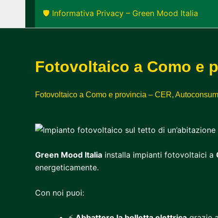
🛡️ Informativa Privacy – Green Mood Italia
Fotovoltaico a Como e p
Fotovoltaico a Como e provincia – CER, Autoconsu
Green Mood Italia
installa impianti fotovoltaici a
energeticamente.
Con noi puoi:
⚡
Abbattere la bolletta elettrica
grazie a