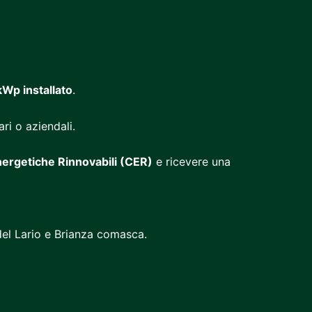
Wp installato
.
ri o aziendali.
nergetiche Rinnovabili (CER)
e ricevere una
del Lario e Brianza comasca.