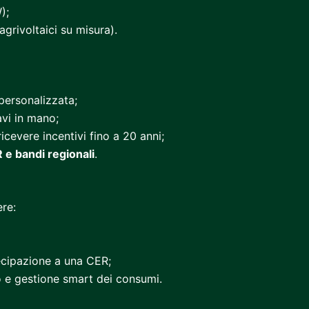
);
agrivoltaici su misura).
personalizzata;
avi in mano;
icevere incentivi fino a 20 anni;
 e bandi regionali
.
re:
ecipazione a una CER;
e gestione smart dei consumi.