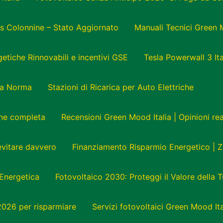
s Colonnine – Stato Aggiornato
Manuali Tecnici Green 
tiche Rinnovabili e incentivi GSE
Tesla Powerwall 3 Ita
e a Norma
Stazioni di Ricarica per Auto Elettriche
one completa
Recensioni Green Mood Italia | Opinioni r
 evitare davvero
Finanziamento Risparmio Energetico | Z
Energetica
Fotovoltaico 2030: Proteggi il Valore della 
 2026 per risparmiare
Servizi fotovoltaici Green Mood Ita