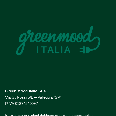
Profilo LinkedIn →
Green Mood Italia Srls
Via G. Rossi 5/E – Valleggia (SV)
P.IVA 01874540097
Inoltre, per qualsiasi richiesta tecnica o commerciale,