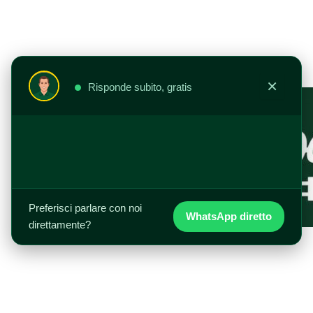
Vai
al
contenuto
×
Risponde subito, gratis
Preferisci parlare con noi
WhatsApp diretto
direttamente?