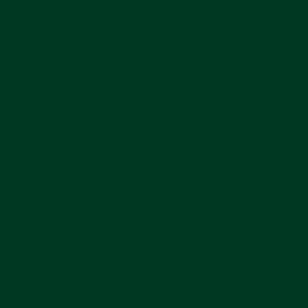
•
•
•
•
•