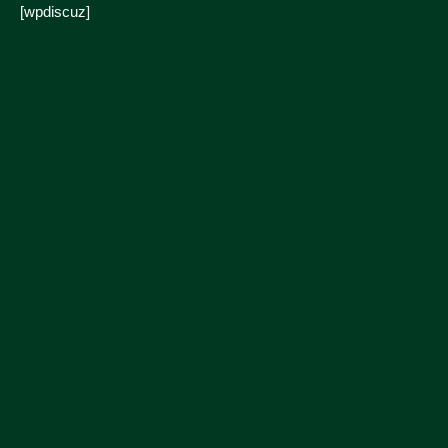
[wpdiscuz]