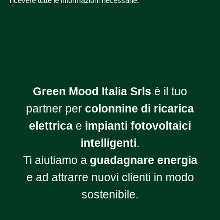
ricevere tutte le informazioni necessarie.
Green Mood Italia Srls
è il tuo
partner per
colonnine di ricarica
elettrica
e
impianti fotovoltaici
intelligenti
.
Ti aiutiamo a
guadagnare energia
e ad attrarre nuovi clienti in modo
sostenibile.