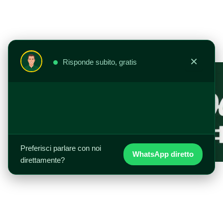
Vai
al
contenuto
×
Risponde subito, gratis
Preferisci parlare con noi
WhatsApp diretto
direttamente?