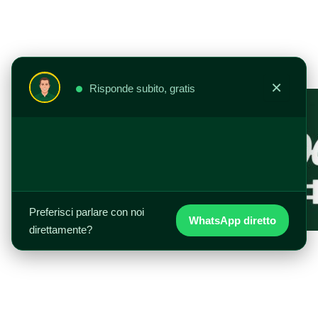
Vai
al
contenuto
×
Risponde subito, gratis
Preferisci parlare con noi
WhatsApp diretto
direttamente?