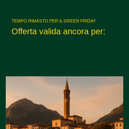
TEMPO RIMASTO PER IL GREEN FRIDAY
Offerta valida ancora per: