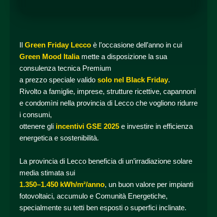
Il
Green Friday Lecco
è l’occasione dell’anno in cui
Green Mood Italia
mette a disposizione la sua
consulenza tecnica Premium
a prezzo speciale valido
solo nel Black Friday
.
Rivolto a famiglie, imprese, strutture ricettive, capannoni
e condomìni nella provincia di Lecco che vogliono ridurre
i consumi,
ottenere gli
incentivi GSE 2025
e investire in efficienza
energetica e sostenibilità.
La provincia di Lecco beneficia di un’irradiazione solare
media stimata sui
1.350–1.450 kWh/m²/anno
, un buon valore per impianti
fotovoltaici, accumulo e Comunità Energetiche,
specialmente su tetti ben esposti o superfici inclinate.