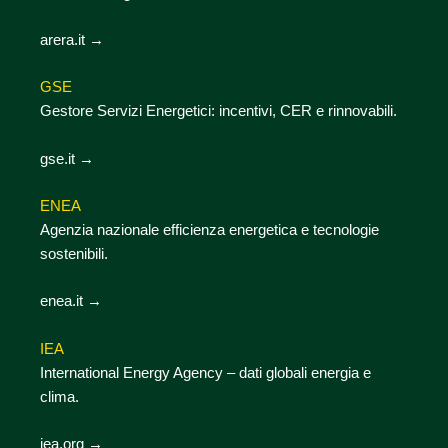
arera.it →
GSE
Gestore Servizi Energetici: incentivi, CER e rinnovabili.
gse.it →
ENEA
Agenzia nazionale efficienza energetica e tecnologie
sostenibili.
enea.it →
IEA
International Energy Agency – dati globali energia e
clima.
iea.org →