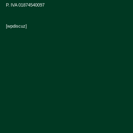
P. IVA 01874540097
[wpdiscuz]