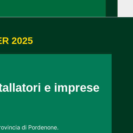
CER 2025
allatori e imprese
provincia di Pordenone.