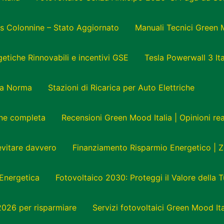
s Colonnine – Stato Aggiornato
Manuali Tecnici Green 
tiche Rinnovabili e incentivi GSE
Tesla Powerwall 3 Ita
e a Norma
Stazioni di Ricarica per Auto Elettriche
one completa
Recensioni Green Mood Italia | Opinioni r
 evitare davvero
Finanziamento Risparmio Energetico | Z
Energetica
Fotovoltaico 2030: Proteggi il Valore della 
 2026 per risparmiare
Servizi fotovoltaici Green Mood Ita