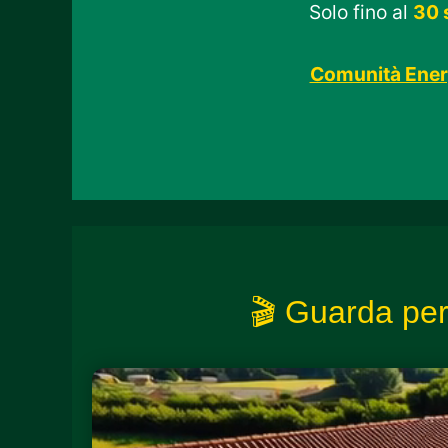
Solo fino al
30 
Comunità Energ
🎬 Guarda per