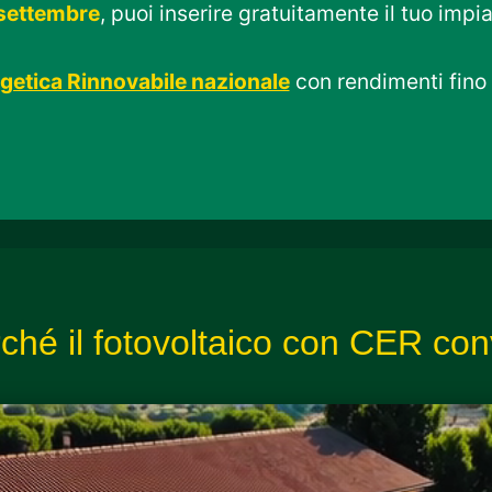
settembre
, puoi inserire gratuitamente il tuo impi
etica Rinnovabile nazionale
con rendimenti fino
ché il fotovoltaico con CER co