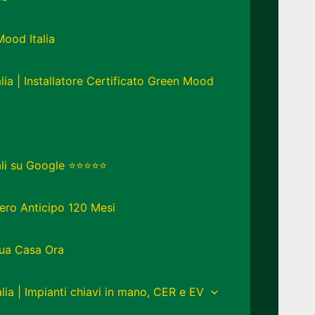
Mood Italia
lia | Installatore Certificato Green Mood
eali su Google ⭐⭐⭐⭐⭐
ero Anticipo 120 Mesi
Tua Casa Ora
lia | Impianti chiavi in mano, CER e EV