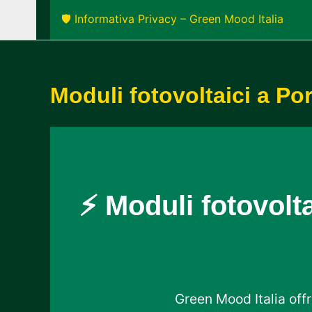
🛡️ Informativa Privacy – Green Mood Italia
Moduli fotovoltaici a P
⚡ Moduli fotovolt
Green Mood Italia offr