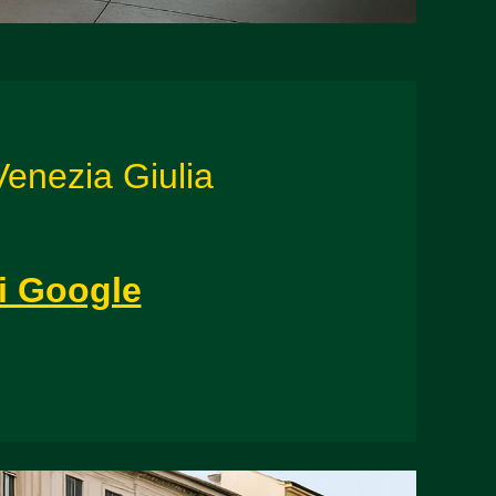
 Venezia Giulia
di Google