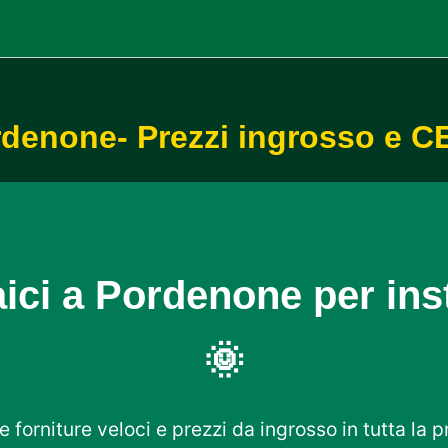
ordenone- Prezzi ingrosso e 
aici a Pordenone per inst
🌞
e forniture veloci e prezzi da ingrosso in tutta la 