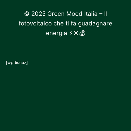
© 2025 Green Mood Italia – Il
fotovoltaico che ti fa guadagnare
energia ⚡☀💰
[wpdiscuz]