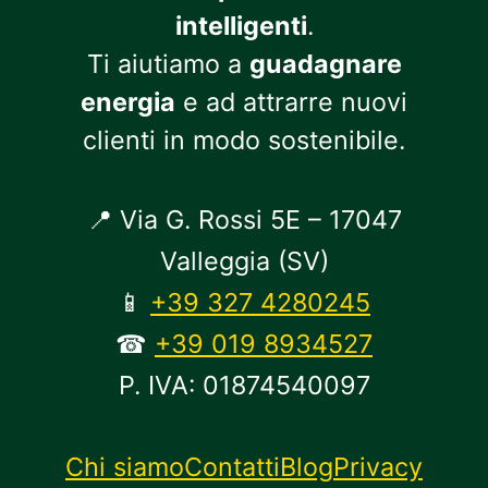
intelligenti
.
Ti aiutiamo a
guadagnare
energia
e ad attrarre nuovi
clienti in modo sostenibile.
📍 Via G. Rossi 5E – 17047
Valleggia (SV)
📱
+39 327 4280245
☎
+39 019 8934527
P. IVA: 01874540097
Chi siamo
Contatti
Blog
Privacy