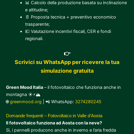
📊 Calcolo della produzione basata su inclinazione
e altitudine;
📄 Proposta tecnica + preventivo economico
trasparente;
💶 Valutazione incentivi fiscali, CER e fondi
regionali.
👉
Scrivici su WhatsApp per ricevere la tua
simulazione gratuita
Green Mood Italia
– il fotovoltaico che funziona anche in
montagna ☀️⚡🏔️
🌐
greenmood.org
| 📲 WhatsApp:
3274280245
Domande frequenti – Fotovoltaico in Valle d’Aosta
Il fotovoltaico funziona ad Aosta con la neve?
Sì, i pannelli producono anche in inverno e l’aria fredda