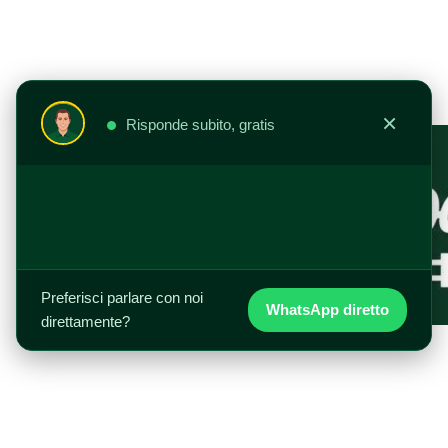
Vai
al
contenuto
×
Risponde subito, gratis
Preferisci parlare con noi
WhatsApp diretto
direttamente?