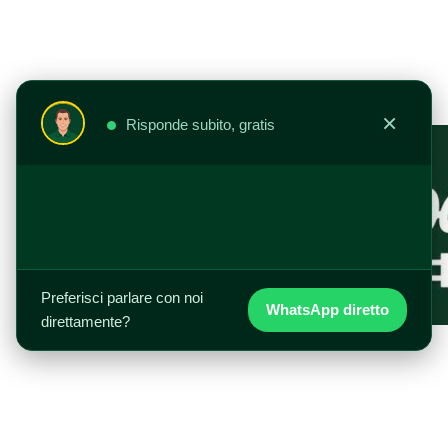
Vai
al
contenuto
×
Risponde subito, gratis
Preferisci parlare con noi
WhatsApp diretto
direttamente?