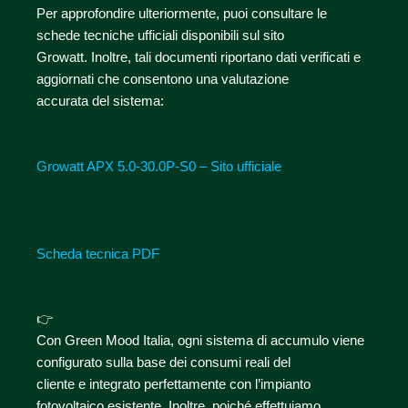
Per approfondire ulteriormente, puoi consultare le
schede tecniche ufficiali disponibili sul sito
Growatt. Inoltre, tali documenti riportano dati verificati e
aggiornati che consentono una valutazione
accurata del sistema:
Growatt APX 5.0-30.0P-S0 – Sito ufficiale
Scheda tecnica PDF
👉
Con Green Mood Italia, ogni sistema di accumulo viene
configurato sulla base dei consumi reali del
cliente e integrato perfettamente con l’impianto
fotovoltaico esistente. Inoltre, poiché effettuiamo