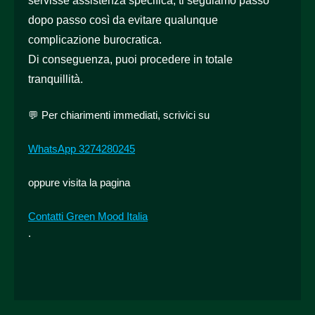
servisse assistenza specifica, ti seguiamo passo
dopo passo così da evitare qualunque
complicazione burocratica.
Di conseguenza, puoi procedere in totale
tranquillità.
💬 Per chiarimenti immediati, scrivici su
WhatsApp 3274280245
oppure visita la pagina
Contatti Green Mood Italia
.