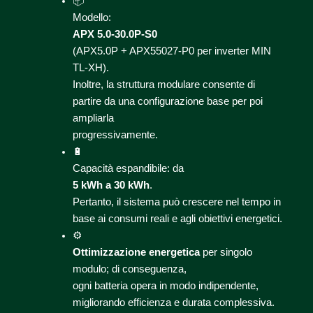
📦
Modello:
APX 5.0-30.0P-S0
(APX5.0P + APX55027-P0 per inverter MIN
TL-XH).
Inoltre, la struttura modulare consente di
partire da una configurazione base per poi
ampliarla
progressivamente.
🔋
Capacità espandibile: da
5 kWh a 30 kWh
.
Pertanto, il sistema può crescere nel tempo in
base ai consumi reali e agli obiettivi energetici.
⚙️
Ottimizzazione energetica
per singolo
modulo; di conseguenza,
ogni batteria opera in modo indipendente,
migliorando efficienza e durata complessiva.