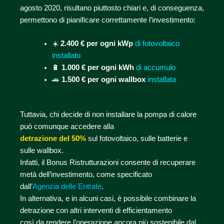
agosto 2020, risultano piuttosto chiari e, di conseguenza,
permettono di pianificare correttamente l’investimento:
☀️
2.400 € per ogni kWp
di fotovoltaico
installato
🔋
1.000 € per ogni kWh
di accumulo
🚗
1.500 € per ogni wallbox
installata
Tuttavia, chi decide di non installare la pompa di calore
può comunque accedere alla
detrazione del 50%
sul fotovoltaico, sulle batterie e
sulle wallbox.
Infatti, il Bonus Ristrutturazioni consente di recuperare
metà dell’investimento, come specificato
dall’
Agenzia delle Entrate
.
In alternativa, e in alcuni casi, è possibile combinare la
detrazione con altri interventi di efficientamento
così da rendere l’operazione ancora più sostenibile dal