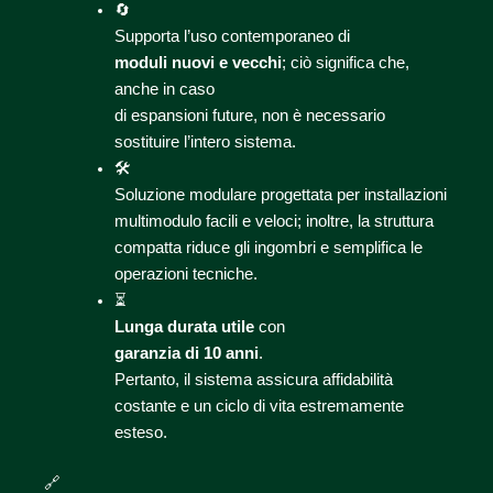
🔄
Supporta l’uso contemporaneo di
moduli nuovi e vecchi
; ciò significa che,
anche in caso
di espansioni future, non è necessario
sostituire l’intero sistema.
🛠️
Soluzione modulare progettata per installazioni
multimodulo facili e veloci; inoltre, la struttura
compatta riduce gli ingombri e semplifica le
operazioni tecniche.
⏳
Lunga durata utile
con
garanzia di 10 anni
.
Pertanto, il sistema assicura affidabilità
costante e un ciclo di vita estremamente
esteso.
🔗