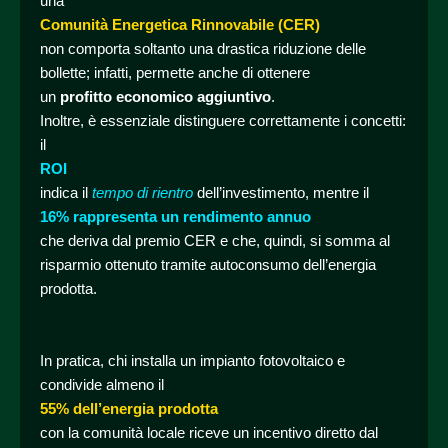
una
Comunità Energetica Rinnovabile (CER)
non comporta soltanto una drastica riduzione delle
bollette; infatti, permette anche di ottenere
un
profitto economico aggiuntivo
.
Inoltre, è essenziale distinguere correttamente i concetti:
il
ROI
indica il
tempo di rientro
dell’investimento, mentre il
16% rappresenta un rendimento annuo
che deriva dal premio CER e che, quindi, si somma al
risparmio ottenuto tramite autoconsumo dell’energia
prodotta.
In pratica, chi installa un impianto fotovoltaico e
condivide almeno il
55% dell’energia prodotta
con la comunità locale riceve un incentivo diretto dal