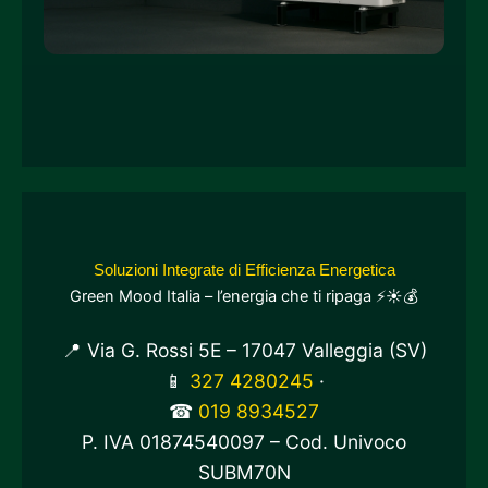
Soluzioni Integrate di Efficienza Energetica
Green Mood Italia – l’energia che ti ripaga ⚡☀️💰
📍 Via G. Rossi 5E – 17047 Valleggia (SV)
📱
327 4280245
·
☎
019 8934527
P. IVA 01874540097 – Cod. Univoco
SUBM70N