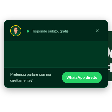
Vai
al
contenuto
×
Risponde subito, gratis
Preferisci parlare con noi
WhatsApp diretto
direttamente?