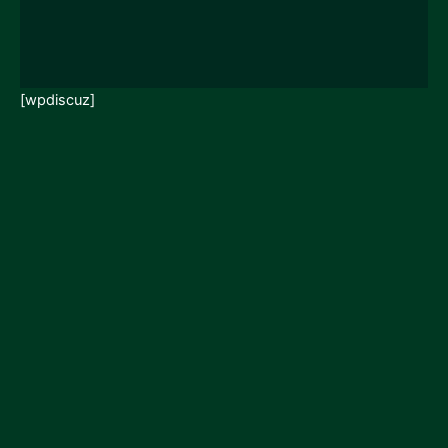
[wpdiscuz]