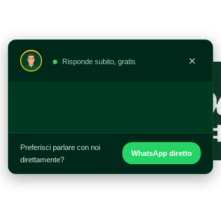
Vai
al
contenuto
×
Risponde subito, gratis
Preferisci parlare con noi
WhatsApp diretto
direttamente?