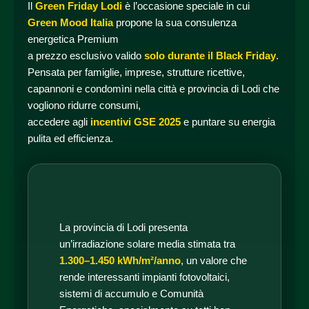
Il
Green Friday Lodi
è l’occasione speciale in cui
Green Mood Italia
propone la sua consulenza
energetica Premium
a prezzo esclusivo valido
solo durante il Black Friday
.
Pensata per famiglie, imprese, strutture ricettive,
capannoni e condomìni nella città e provincia di Lodi che
vogliono ridurre consumi,
accedere agli
incentivi GSE 2025
e puntare su energia
pulita ed efficienza.
La provincia di Lodi presenta
un’irradiazione solare media stimata tra
1.300–1.450 kWh/m²/anno
, un valore che
rende interessanti impianti fotovoltaici,
sistemi di accumulo e Comunità