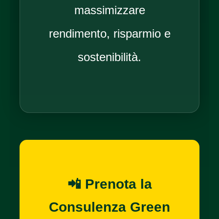
massimizzare
rendimento, risparmio e
sostenibilità.
📲 Prenota la
Consulenza Green