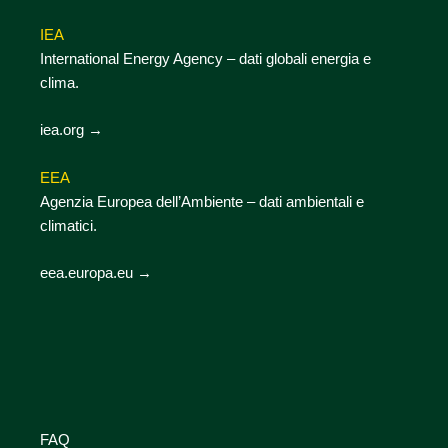
IEA
International Energy Agency – dati globali energia e
clima.
iea.org →
EEA
Agenzia Europea dell’Ambiente – dati ambientali e
climatici.
eea.europa.eu →
FAQ