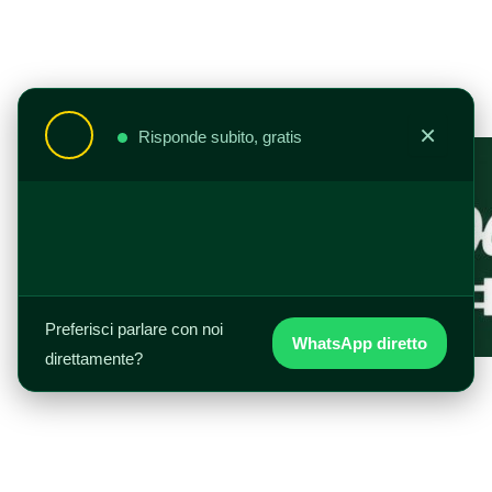
Vai
al
contenuto
×
Risponde subito, gratis
Preferisci parlare con noi
WhatsApp diretto
direttamente?