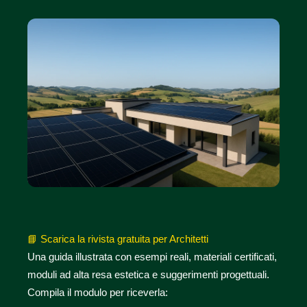
📘
Scarica la rivista gratuita per Architetti
Una guida illustrata con esempi reali, materiali certificati,
moduli ad alta resa estetica e suggerimenti progettuali.
Compila il modulo per riceverla: