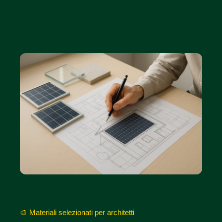
🎨
Materiali selezionati per architetti