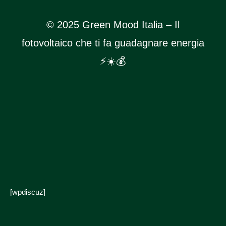
© 2025 Green Mood Italia – Il
fotovoltaico che ti fa guadagnare energia
⚡☀️💰
[wpdiscuz]