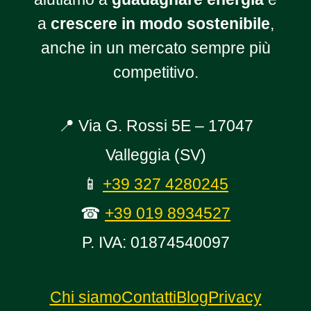
a
crescere in modo sostenibile
,
anche in un mercato sempre più
competitivo.
📍 Via G. Rossi 5E – 17047
Valleggia (SV)
📱
+39 327 4280245
☎
+39 019 8934527
P. IVA: 01874540097
Chi siamo
Contatti
Blog
Privacy