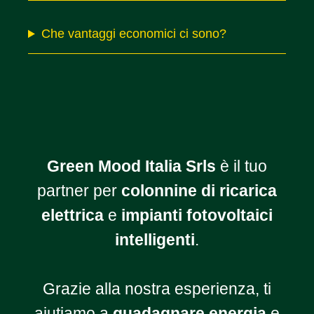
Che vantaggi economici ci sono?
Green Mood Italia Srls
è il tuo
partner per
colonnine di ricarica
elettrica
e
impianti fotovoltaici
intelligenti
.
Grazie alla nostra esperienza, ti
aiutiamo a
guadagnare energia
e