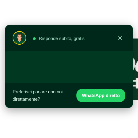
Vai
al
contenuto
×
Risponde subito, gratis
Preferisci parlare con noi
WhatsApp diretto
direttamente?