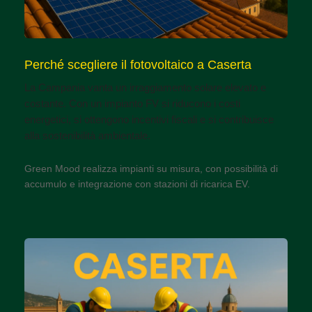
Perché scegliere il fotovoltaico a Caserta
La Campania vanta un irraggiamento solare elevato e
costante. Con un impianto FV si riducono i costi
energetici, si ottengono incentivi fiscali e si contribuisce
alla sostenibilità ambientale.
Green Mood realizza impianti su misura, con possibilità di
accumulo e integrazione con stazioni di ricarica EV.