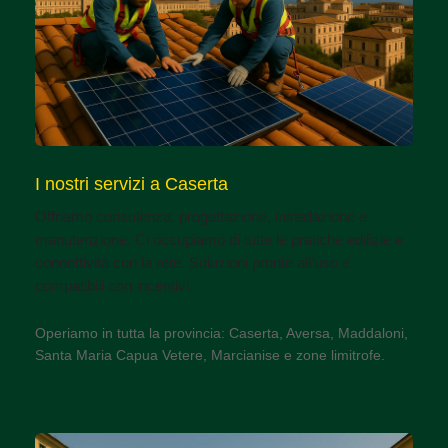
I nostri servizi a Caserta
Offriamo consulenza, progettazione, installazione e
manutenzione. Ci occupiamo di tutte le pratiche edilizie e
connettività con la rete. Soluzioni pronte all’uso e
compatibili con incentivi.
Operiamo in tutta la provincia: Caserta, Aversa, Maddaloni,
Santa Maria Capua Vetere, Marcianise e zone limitrofe.