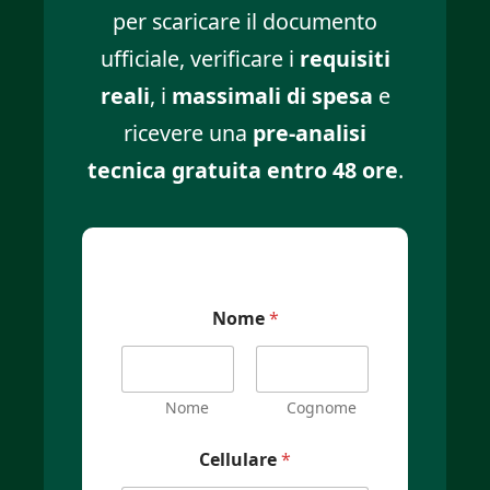
per scaricare il documento
ufficiale, verificare i
requisiti
reali
, i
massimali di spesa
e
ricevere una
pre-analisi
tecnica gratuita entro 48 ore
.
Nome
*
Nome
Cognome
Cellulare
*