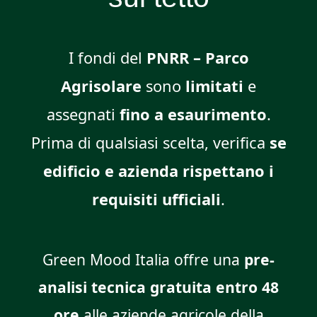
I fondi del
PNRR – Parco
Agrisolare
sono
limitati
e
assegnati
fino a esaurimento
.
Prima di qualsiasi scelta, verifica
se
edificio e azienda rispettano i
requisiti ufficiali
.
Green Mood Italia offre una
pre-
analisi tecnica gratuita entro 48
ore
alle aziende agricole della