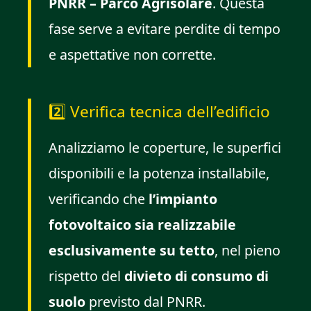
PNRR – Parco Agrisolare
. Questa
fase serve a evitare perdite di tempo
e aspettative non corrette.
2️⃣ Verifica tecnica dell’edificio
Analizziamo le coperture, le superfici
disponibili e la potenza installabile,
verificando che
l’impianto
fotovoltaico sia realizzabile
esclusivamente su tetto
, nel pieno
rispetto del
divieto di consumo di
suolo
previsto dal PNRR.