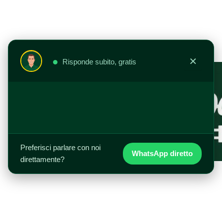
Vai
al
contenuto
×
Risponde subito, gratis
Preferisci parlare con noi
WhatsApp diretto
direttamente?