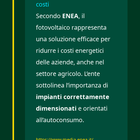
costi
Secondo
ENEA
, il
fotovoltaico rappresenta
una soluzione efficace per
ridurre i costi energetici
delle aziende, anche nel
settore agricolo. L’ente
sottolinea l’importanza di
impianti correttamente
dimensionati
e orientati
all’autoconsumo.
https://www.media.enea.it/