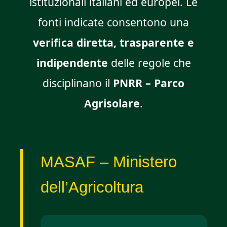
istituzionali italiani ed europei. Le
fonti indicate consentono una
verifica diretta, trasparente e
indipendente
delle regole che
disciplinano il
PNRR – Parco
Agrisolare
.
MASAF – Ministero
dell’Agricoltura