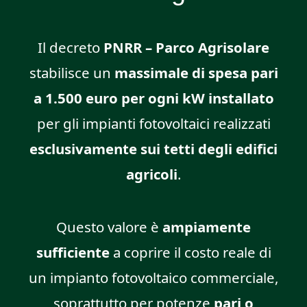
Il decreto
PNRR – Parco Agrisolare
stabilisce un
massimale di spesa pari
a 1.500 euro per ogni kW installato
per gli impianti fotovoltaici realizzati
esclusivamente sui tetti degli edifici
agricoli
.
Questo valore è
ampiamente
sufficiente
a coprire il costo reale di
un impianto fotovoltaico commerciale,
soprattutto per potenze
pari o