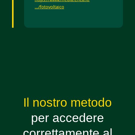
…/fotovoltaico
Il nostro metodo
per accedere
correttamente al