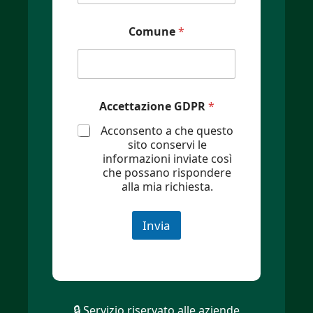
Comune
*
Accettazione GDPR
*
Acconsento a che questo
sito conservi le
informazioni inviate così
che possano rispondere
alla mia richiesta.
Invia
🔒 Servizio riservato alle aziende