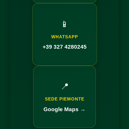
📱
WHATSAPP
+39 327 4280245
📍
SEDE PIEMONTE
Google Maps →