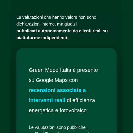
Le valutazioni che hanno valore non sono
dichiarazioni interne, ma giudizi
pubblicati autonomamente da clienti reali su
piattaforme indipendenti.
Green Mood Italia è presente
su Google Maps con
recensioni associate a
interventi reali
di efficienza
energetica e fotovoltaico.
Le valutazioni sono pubbliche,