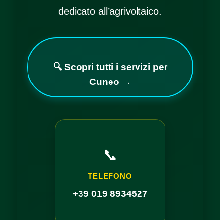
dedicato all’agrivoltaico.
🔍 Scopri tutti i servizi per
Cuneo →
📞
TELEFONO
+39 019 8934527