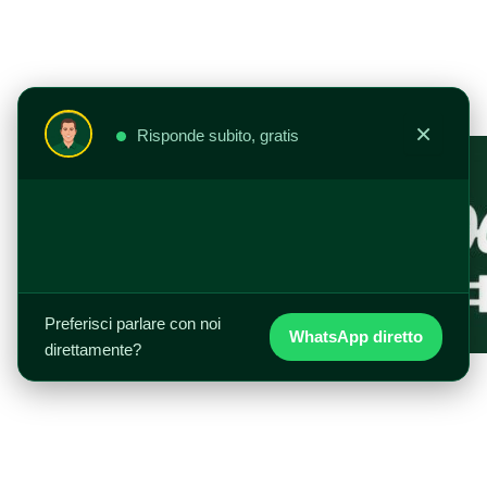
Vai
al
contenuto
×
Risponde subito, gratis
Preferisci parlare con noi
WhatsApp diretto
direttamente?