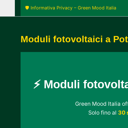
🛡️ Informativa Privacy – Green Mood Italia
Moduli fotovoltaici a Po
⚡ Moduli fotovolta
Green Mood Italia off
Solo fino al
30 