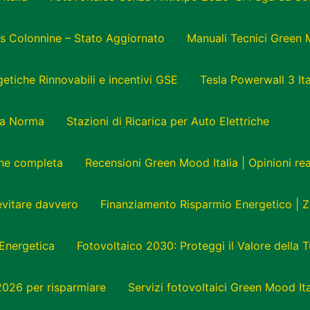
s Colonnine – Stato Aggiornato
Manuali Tecnici Green 
tiche Rinnovabili e incentivi GSE
Tesla Powerwall 3 Ita
e a Norma
Stazioni di Ricarica per Auto Elettriche
one completa
Recensioni Green Mood Italia | Opinioni r
 evitare davvero
Finanziamento Risparmio Energetico | Z
Energetica
Fotovoltaico 2030: Proteggi il Valore della 
 2026 per risparmiare
Servizi fotovoltaici Green Mood Ita