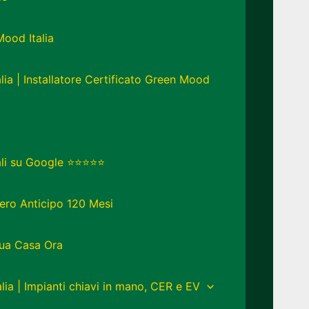
Mood Italia
lia | Installatore Certificato Green Mood
eali su Google ⭐⭐⭐⭐⭐
ero Anticipo 120 Mesi
Tua Casa Ora
lia | Impianti chiavi in mano, CER e EV