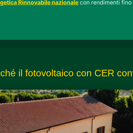
etica Rinnovabile nazionale
con rendimenti fino
ché il fotovoltaico con CER co