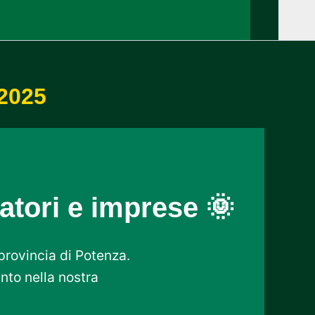
 2025
latori e imprese 🌞
 provincia di Potenza.
anto nella nostra