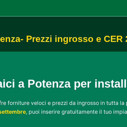
tenza- Prezzi ingrosso e CER
ici a Potenza per instal
re forniture veloci e prezzi da ingrosso in tutta la
settembre
, puoi inserire gratuitamente il tuo impi