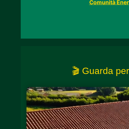
Comunità Energ
🎬 Guarda per