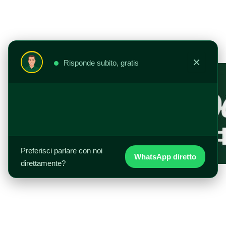
Vai
al
contenuto
×
Risponde subito, gratis
Preferisci parlare con noi
WhatsApp diretto
direttamente?