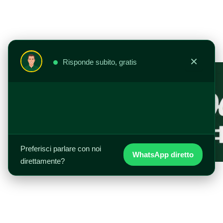
Vai
al
contenuto
×
Risponde subito, gratis
Preferisci parlare con noi
WhatsApp diretto
direttamente?