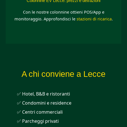
Colonnine EV Lecce: prezzi e detrazioni
Con le nostre colonnine ottieni POS/App e
monitoraggio. Approfondisci le
stazioni di ricarica
.
A chi conviene a Lecce
✅ Hotel, B&B e ristoranti
✅ Condomini e residence
✅ Centri commerciali
✅ Parcheggi privati