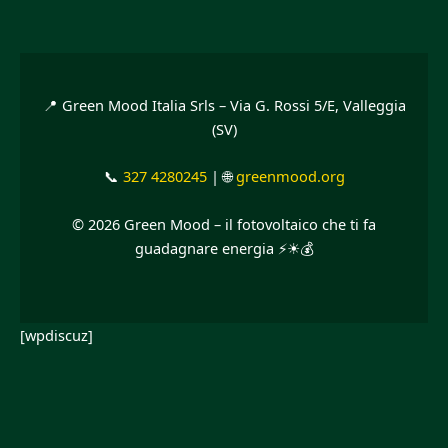
📍 Green Mood Italia Srls – Via G. Rossi 5/E, Valleggia
(SV)
📞
327 4280245
| 🌐
greenmood.org
© 2026 Green Mood – il fotovoltaico che ti fa
guadagnare energia ⚡☀💰
[wpdiscuz]