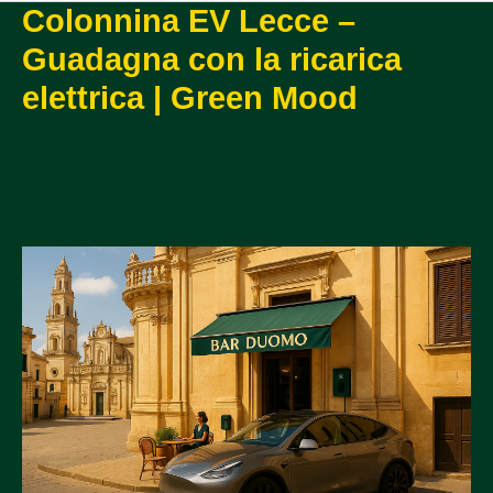
Colonnina EV Lecce –
Guadagna con la ricarica
elettrica | Green Mood