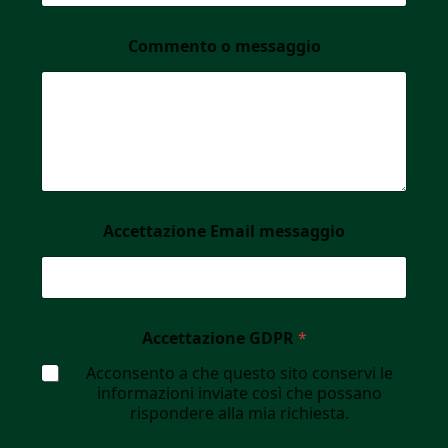
Commento o messaggio
Accettazione Email messaggio
Accettazione GDPR
*
Acconsento a che questo sito conservi le
informazioni inviate così che possano
rispondere alla mia richiesta.