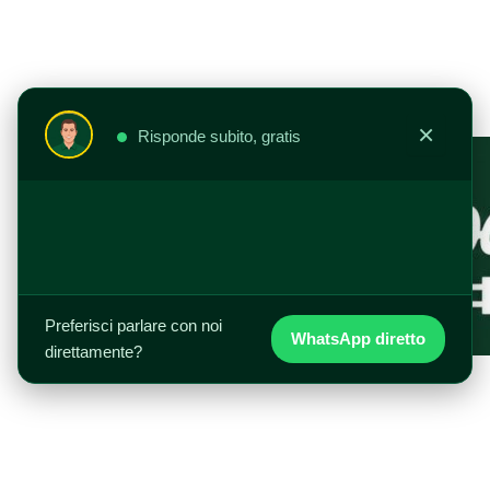
Vai
al
contenuto
×
Risponde subito, gratis
Preferisci parlare con noi
WhatsApp diretto
direttamente?