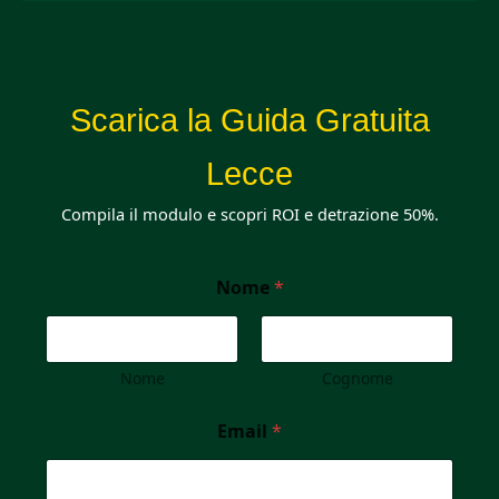
Scarica la Guida Gratuita
Lecce
Compila il modulo e scopri ROI e detrazione 50%.
Nome
*
Nome
Cognome
Email
*