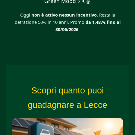
Green Mood ⚡☀💰
Oggi
non è attivo nessun incentivo
. Resta la
detrazione 50% in 10 anni. Promo
da 1.487€ fino al
30/06/2026
.
Scopri quanto puoi
guadagnare a Lecce